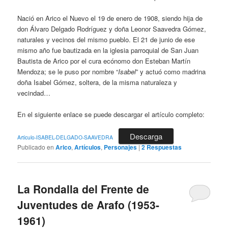
Nació en Arico el Nuevo el 19 de enero de 1908, siendo hija de
don Álvaro Delgado Rodríguez y doña Leonor Saavedra Gómez,
naturales y vecinos del mismo pueblo. El 21 de junio de ese
mismo año fue bautizada en la iglesia parroquial de San Juan
Bautista de Arico por el cura ecónomo don Esteban Martín
Mendoza; se le puso por nombre “
Isabel
” y actuó como madrina
doña Isabel Gómez, soltera, de la misma naturaleza y
vecindad…
En el siguiente enlace se puede descargar el artículo completo:
Descarga
Articulo-ISABEL-DELGADO-SAAVEDRA
Publicado en
Arico
,
Artículos
,
Personajes
|
2
Respuestas
La Rondalla del Frente de
Juventudes de Arafo (1953-
1961)