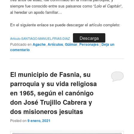
siempre fue conocido entre sus paisanos como “
Lolo el Capitán
”,
al heredar un apodo familiar…
En el siguiente enlace se puede descargar el artículo completo:
Descarga
Articulo-SANTIAGO-MANUEL-FRIAS-DIAZ
Publicado en
Agache
,
Artículos
,
Güímar
,
Personajes
|
Deja un
comentario
El municipio de Fasnia, su
parroquia y su vida religiosa
en 1965, según el canónigo
don José Trujillo Cabrera y
dos misioneros jesuitas
Posted on
9 enero, 2021