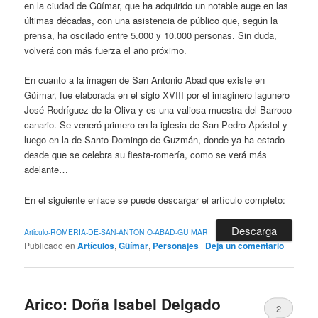
en la ciudad de Güímar, que ha adquirido un notable auge en las
últimas décadas, con una asistencia de público que, según la
prensa, ha oscilado entre 5.000 y 10.000 personas. Sin duda,
volverá con más fuerza el año próximo.
En cuanto a la imagen de San Antonio Abad que existe en
Güímar, fue elaborada en el siglo XVIII por el imaginero lagunero
José Rodríguez de la Oliva y es una valiosa muestra del Barroco
canario. Se veneró primero en la iglesia de San Pedro Apóstol y
luego en la de Santo Domingo de Guzmán, donde ya ha estado
desde que se celebra su fiesta-romería, como se verá más
adelante…
En el siguiente enlace se puede descargar el artículo completo:
Descarga
Articulo-ROMERIA-DE-SAN-ANTONIO-ABAD-GUIMAR
Publicado en
Artículos
,
Güímar
,
Personajes
|
Deja un comentario
Arico: Doña Isabel Delgado
2