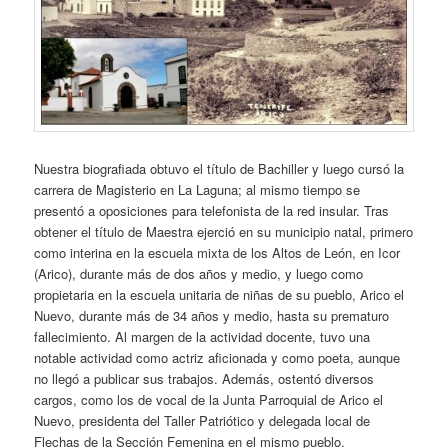
Nuestra biografiada obtuvo el título de Bachiller y luego cursó la
carrera de Magisterio en La Laguna; al mismo tiempo se
presentó a oposiciones para telefonista de la red insular. Tras
obtener el título de Maestra ejerció en su municipio natal, primero
como interina en la escuela mixta de los Altos de León, en Icor
(Arico), durante más de dos años y medio, y luego como
propietaria en la escuela unitaria de niñas de su pueblo, Arico el
Nuevo, durante más de 34 años y medio, hasta su prematuro
fallecimiento. Al margen de la actividad docente, tuvo una
notable actividad como actriz aficionada y como poeta, aunque
no llegó a publicar sus trabajos. Además, ostentó diversos
cargos, como los de vocal de la Junta Parroquial de Arico el
Nuevo, presidenta del Taller Patriótico y delegada local de
Flechas de la Sección Femenina en el mismo pueblo.