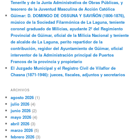
Tenerife y de la Junta Administrativa de Obras Públicas, y
tesorero de la Juventud Masculina de Acción Católica
Güímar: D. DOMINGO DE OSSUNA Y SAVIÑÓN (1806-1876),
músico de la Sociedad Filarmónica de La Laguna, teniente
coronel graduado de Milicias, ayudante 2º del Regimiento
Provincial de Güímar, oficial de la Milicia Nacional y teniente
de alcalde de La Laguna, perito repartidor de la
contribución, regidor del Ayuntamiento de Güímar, oficial
interventor de la Administración principal de Puertos
Francos de la provincia y propietario
El Juzgado Municipal y el Registro Civil de Vilaflor de
Chasna (1871-1946): jueces, fiscales, adjuntos y secretarios
ARCHIVOS
agosto 2026
(1)
julio 2026
(4)
junio 2026
(2)
mayo 2026
(4)
abril 2026
(3)
marzo 2026
(5)
febrero 2026
(3)