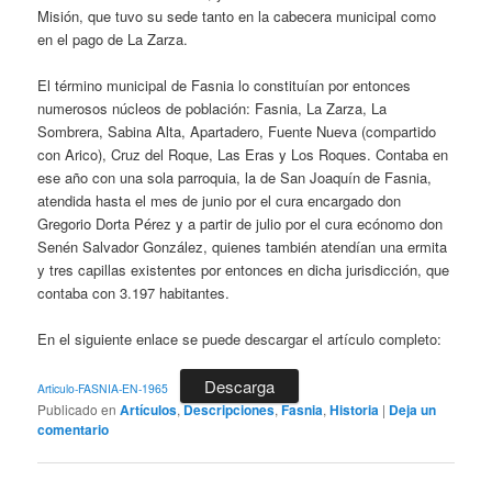
Misión, que tuvo su sede tanto en la cabecera municipal como
en el pago de La Zarza.
El término municipal de Fasnia lo constituían por entonces
numerosos núcleos de población: Fasnia, La Zarza, La
Sombrera, Sabina Alta, Apartadero, Fuente Nueva (compartido
con Arico), Cruz del Roque, Las Eras y Los Roques. Contaba en
ese año con una sola parroquia, la de San Joaquín de Fasnia,
atendida hasta el mes de junio por el cura encargado don
Gregorio Dorta Pérez y a partir de julio por el cura ecónomo don
Senén Salvador González, quienes también atendían una ermita
y tres capillas existentes por entonces en dicha jurisdicción, que
contaba con 3.197 habitantes.
En el siguiente enlace se puede descargar el artículo completo:
Descarga
Articulo-FASNIA-EN-1965
Publicado en
Artículos
,
Descripciones
,
Fasnia
,
Historia
|
Deja un
comentario