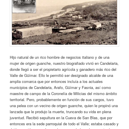
Hijo natural de un rico hombre de negocios italiano y de una
mujer de origen guanche, nuestro biografiado vivió en Candelaria,
donde llegó a ser el propietario agrícola y ganadero más rico del
Valle de Güímar. Ello le permitió ser designado alcalde de una
amplia comarca que por entonces incluía a los actuales
municipios de Candelaria, Arafo, Güímar y Fasnia, así como
maestre de campo de la Coronelía de Milicias del mismo ámbito
territorial. Pero, probablemente en función de sus cargos, tuvo
una pelea con un vecino de origen guanche, quien le propinó una
lanzada que le produjo la muerte, truncando su vida en plena
juventud. Recibió sepultura en la Cueva de San Blas, que por
entonces era la sede parroquial de todo el Valle; estaba casado y