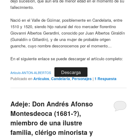
dejó sucesión, que aún era de menor edad en el momento de su
fallecimiento.
Nació en el Valle de Güímar, posiblemente en Candelaria, entre
1510 y 1520, siendo hijo natural del rico mercader florentino
Giovanni Albertos Gerardini, conocido por Juan Albertos Giraldín
(Guiraldín o Gillardín), y de una mujer de probable origen
guanche, cuyo nombre desconocemos por el momento…
En el siguiente enlace se puede descargar el artículo completo:
Descarga
Articulo-ANTON-ALBERTOS
Publicado en
Artículos
,
Candelaria
,
Personajes
|
1
Respuesta
Adeje: Don Andrés Afonso
Montesdeoca (1681-?),
miembro de una ilustre
familia, clérigo minorista y