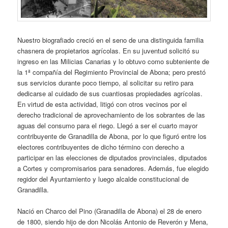
Nuestro biografiado creció en el seno de una distinguida familia
chasnera de propietarios agrícolas. En su juventud solicitó su
ingreso en las Milicias Canarias y lo obtuvo como subteniente de
la 1ª compañía del Regimiento Provincial de Abona; pero prestó
sus servicios durante poco tiempo, al solicitar su retiro para
dedicarse al cuidado de sus cuantiosas propiedades agrícolas.
En virtud de esta actividad, litigó con otros vecinos por el
derecho tradicional de aprovechamiento de los sobrantes de las
aguas del consumo para el riego. Llegó a ser el cuarto mayor
contribuyente de Granadilla de Abona, por lo que figuró entre los
electores contribuyentes de dicho término con derecho a
participar en las elecciones de diputados provinciales, diputados
a Cortes y compromisarios para senadores. Además, fue elegido
regidor del Ayuntamiento y luego alcalde constitucional de
Granadilla.
Nació en Charco del Pino (Granadilla de Abona) el 28 de enero
de 1800, siendo hijo de don Nicolás Antonio de Reverón y Mena,