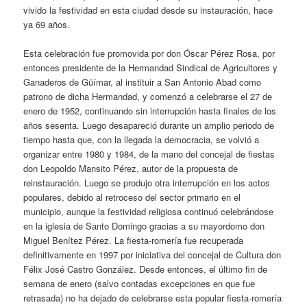
vivido la festividad en esta ciudad desde su instauración, hace
ya 69 años.
Esta celebración fue promovida por don Óscar Pérez Rosa, por
entonces presidente de la Hermandad Sindical de Agricultores y
Ganaderos de Güímar, al instituir a San Antonio Abad como
patrono de dicha Hermandad, y comenzó a celebrarse el 27 de
enero de 1952, continuando sin interrupción hasta finales de los
años sesenta. Luego desapareció durante un amplio periodo de
tiempo hasta que, con la llegada la democracia, se volvió a
organizar entre 1980 y 1984, de la mano del concejal de fiestas
don Leopoldo Mansito Pérez, autor de la propuesta de
reinstauración. Luego se produjo otra interrupción en los actos
populares, debido al retroceso del sector primario en el
municipio, aunque la festividad religiosa continuó celebrándose
en la iglesia de Santo Domingo gracias a su mayordomo don
Miguel Benítez Pérez. La fiesta-romería fue recuperada
definitivamente en 1997 por iniciativa del concejal de Cultura don
Félix José Castro González. Desde entonces, el último fin de
semana de enero (salvo contadas excepciones en que fue
retrasada) no ha dejado de celebrarse esta popular fiesta-romería