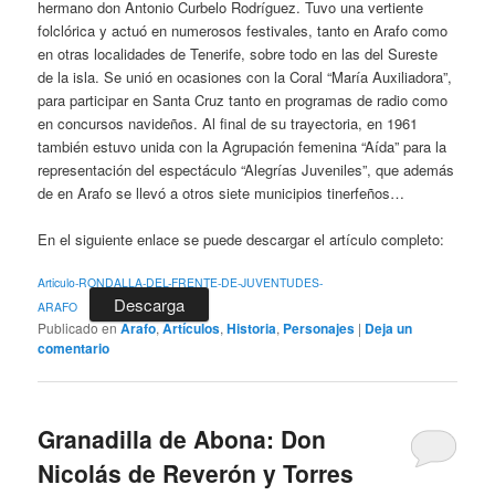
hermano don Antonio Curbelo Rodríguez. Tuvo una vertiente
folclórica y actuó en numerosos festivales, tanto en Arafo como
en otras localidades de Tenerife, sobre todo en las del Sureste
de la isla. Se unió en ocasiones con la Coral “María Auxiliadora”,
para participar en Santa Cruz tanto en programas de radio como
en concursos navideños. Al final de su trayectoria, en 1961
también estuvo unida con la Agrupación femenina “Aída” para la
representación del espectáculo “Alegrías Juveniles”, que además
de en Arafo se llevó a otros siete municipios tinerfeños…
En el siguiente enlace se puede descargar el artículo completo:
Articulo-RONDALLA-DEL-FRENTE-DE-JUVENTUDES-
Descarga
ARAFO
Publicado en
Arafo
,
Artículos
,
Historia
,
Personajes
|
Deja un
comentario
Granadilla de Abona: Don
Nicolás de Reverón y Torres