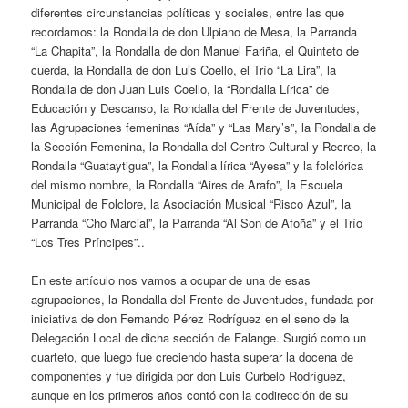
diferentes circunstancias políticas y sociales, entre las que
recordamos: la Rondalla de don Ulpiano de Mesa, la Parranda
“La Chapita”, la Rondalla de don Manuel Fariña, el Quinteto de
cuerda, la Rondalla de don Luis Coello, el Trío “La Lira”, la
Rondalla de don Juan Luis Coello, la “Rondalla Lírica” de
Educación y Descanso, la Rondalla del Frente de Juventudes,
las Agrupaciones femeninas “Aída” y “Las Mary’s”, la Rondalla de
la Sección Femenina, la Rondalla del Centro Cultural y Recreo, la
Rondalla “Guataytigua”, la Rondalla lírica “Ayesa” y la folclórica
del mismo nombre, la Rondalla “Aires de Arafo”, la Escuela
Municipal de Folclore, la Asociación Musical “Risco Azul”, la
Parranda “Cho Marcial”, la Parranda “Al Son de Afoña” y el Trío
“Los Tres Príncipes”..
En este artículo nos vamos a ocupar de una de esas
agrupaciones, la Rondalla del Frente de Juventudes, fundada por
iniciativa de don Fernando Pérez Rodríguez en el seno de la
Delegación Local de dicha sección de Falange. Surgió como un
cuarteto, que luego fue creciendo hasta superar la docena de
componentes y fue dirigida por don Luis Curbelo Rodríguez,
aunque en los primeros años contó con la codirección de su