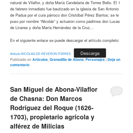
natural de Vilaflor, y doña María Candelaria de Torres Bello. El 1
de febrero inmediato fue bautizado en la iglesia de San Antonio
de Padua por el cura párroco don Cristóbal Pérez Barrios; se le
puso por nombre “
Nicolás
” y actuaron como padrinos don Lucas
de Linares y doña María Hernández de la Cruz…
En el siguiente enlace se puede descargar el artículo completo:
Descarga
Articulo-NICOLAS-DE-REVERON-TORRES
Publicado en
Artículos
,
Granadilla de Abona
,
Personajes
|
Deja un
comentario
San Miguel de Abona-Vilaflor
de Chasna: Don Marcos
Rodríguez del Roque (1626-
1703), propietario agrícola y
alférez de Milicias