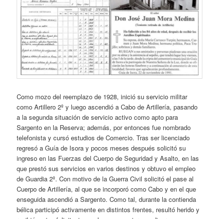
Como mozo del reemplazo de 1928, inició su servicio militar
como Artillero 2º y luego ascendió a Cabo de Artillería, pasando
a la segunda situación de servicio activo como apto para
Sargento en la Reserva; además, por entonces fue nombrado
telefonista y cursó estudios de Comercio. Tras ser licenciado
regresó a Guía de Isora y pocos meses después solicitó su
ingreso en las Fuerzas del Cuerpo de Seguridad y Asalto, en las
que prestó sus servicios en varios destinos y obtuvo el empleo
de Guardia 2º. Con motivo de la Guerra Civil solicitó el pase al
Cuerpo de Artillería, al que se incorporó como Cabo y en el que
enseguida ascendió a Sargento. Como tal, durante la contienda
bélica participó activamente en distintos frentes, resultó herido y