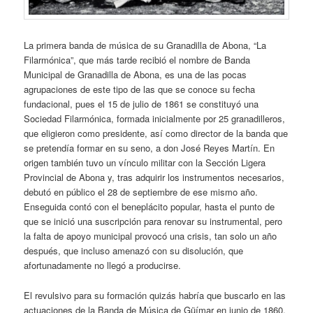
La primera banda de música de su Granadilla de Abona, “La
Filarmónica”, que más tarde recibió el nombre de Banda
Municipal de Granadilla de Abona, es una de las pocas
agrupaciones de este tipo de las que se conoce su fecha
fundacional, pues el 15 de julio de 1861 se constituyó una
Sociedad Filarmónica, formada inicialmente por 25 granadilleros,
que eligieron como presidente, así como director de la banda que
se pretendía formar en su seno, a don José Reyes Martín. En
origen también tuvo un vínculo militar con la Sección Ligera
Provincial de Abona y, tras adquirir los instrumentos necesarios,
debutó en público el 28 de septiembre de ese mismo año.
Enseguida contó con el beneplácito popular, hasta el punto de
que se inició una suscripción para renovar su instrumental, pero
la falta de apoyo municipal provocó una crisis, tan solo un año
después, que incluso amenazó con su disolución, que
afortunadamente no llegó a producirse.
El revulsivo para su formación quizás habría que buscarlo en las
actuaciones de la Banda de Música de Güímar en junio de 1860,