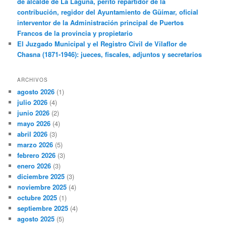
de alcalde de La Laguna, perito repartidor de la
contribución, regidor del Ayuntamiento de Güímar, oficial
interventor de la Administración principal de Puertos
Francos de la provincia y propietario
El Juzgado Municipal y el Registro Civil de Vilaflor de
Chasna (1871-1946): jueces, fiscales, adjuntos y secretarios
ARCHIVOS
agosto 2026
(1)
julio 2026
(4)
junio 2026
(2)
mayo 2026
(4)
abril 2026
(3)
marzo 2026
(5)
febrero 2026
(3)
enero 2026
(3)
diciembre 2025
(3)
noviembre 2025
(4)
octubre 2025
(1)
septiembre 2025
(4)
agosto 2025
(5)