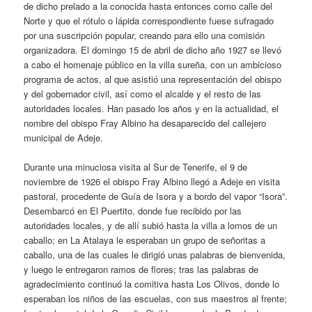
de dicho prelado a la conocida hasta entonces como calle del
Norte y que el rótulo o lápida correspondiente fuese sufragado
por una suscripción popular, creando para ello una comisión
organizadora. El domingo 15 de abril de dicho año 1927 se llevó
a cabo el homenaje público en la villa sureña, con un ambicioso
programa de actos, al que asistió una representación del obispo
y del gobernador civil, así como el alcalde y el resto de las
autoridades locales. Han pasado los años y en la actualidad, el
nombre del obispo Fray Albino ha desaparecido del callejero
municipal de Adeje.
Durante una minuciosa visita al Sur de Tenerife, el 9 de
noviembre de 1926 el obispo Fray Albino llegó a Adeje en visita
pastoral, procedente de Guía de Isora y a bordo del vapor “Isora”.
Desembarcó en El Puertito, donde fue recibido por las
autoridades locales, y de allí subió hasta la villa a lomos de un
caballo; en La Atalaya le esperaban un grupo de señoritas a
caballo, una de las cuales le dirigió unas palabras de bienvenida,
y luego le entregaron ramos de flores; tras las palabras de
agradecimiento continuó la comitiva hasta Los Olivos, donde lo
esperaban los niños de las escuelas, con sus maestros al frente;