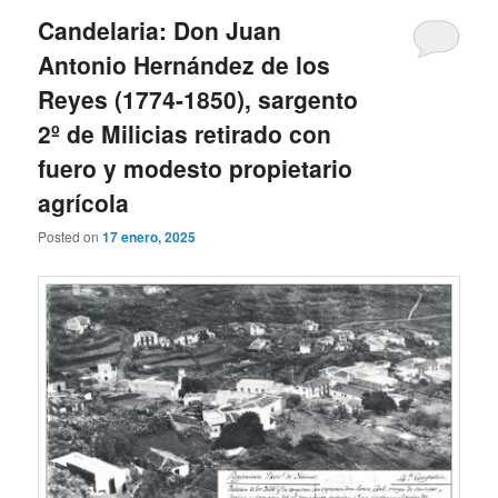
Candelaria: Don Juan
Antonio Hernández de los
Reyes (1774-1850), sargento
2º de Milicias retirado con
fuero y modesto propietario
agrícola
Posted on
17 enero, 2025