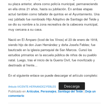
su plaza anterior, ahora como policía municipal, permaneciendo
en ella otros 21 años, hasta su jubilación. En ambas etapas
actuó también como tallador de quintos en el Ayuntamiento. Una
vez jubilado fue nombrado Hijo Adoptivo de Santiago del Teide y
se dio su nombre a la zona recreativa de la cabecera municipal,
muy cercana a su casa.
Nació en El Amparo (Icod de los Vinos) el 23 de enero de 1918,
siendo hijo de don Juan Hernández y doña Josefa Febles; fue
bautizado en la iglesia parroquial de San Marcos. Cursó los
estudios primarios en la escuela pública de niños de su pueblo
natal. Luego, tras el inicio de la Guerra Civil, fue movilizado y
destinado al frente…
En el siguiente enlace se puede descargar el artículo completo:
Descarga
Articulo-VICENTE-HERNANDEZ-FEBLES
Publicado en
Artículos
,
Personajes
,
Santiago del Teide
|
Deja un
comentario