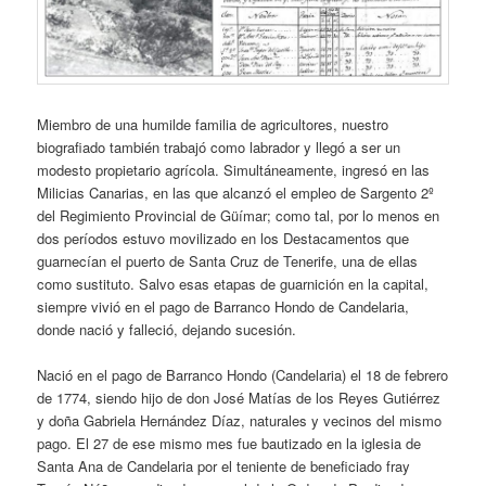
Miembro de una humilde familia de agricultores, nuestro
biografiado también trabajó como labrador y llegó a ser un
modesto propietario agrícola. Simultáneamente, ingresó en las
Milicias Canarias, en las que alcanzó el empleo de Sargento 2º
del Regimiento Provincial de Güímar; como tal, por lo menos en
dos períodos estuvo movilizado en los Destacamentos que
guarnecían el puerto de Santa Cruz de Tenerife, una de ellas
como sustituto. Salvo esas etapas de guarnición en la capital,
siempre vivió en el pago de Barranco Hondo de Candelaria,
donde nació y falleció, dejando sucesión.
Nació en el pago de Barranco Hondo (Candelaria) el 18 de febrero
de 1774, siendo hijo de don José Matías de los Reyes Gutiérrez
y doña Gabriela Hernández Díaz, naturales y vecinos del mismo
pago. El 27 de ese mismo mes fue bautizado en la iglesia de
Santa Ana de Candelaria por el teniente de beneficiado fray