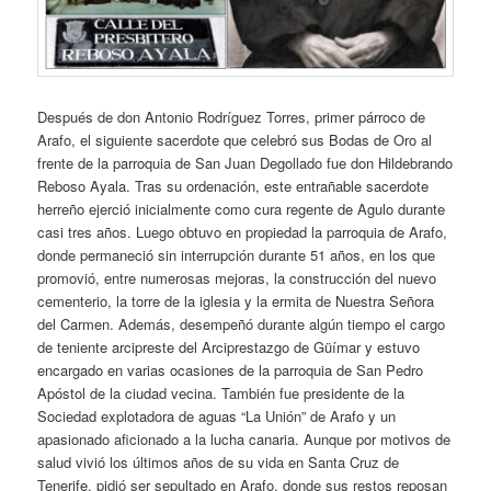
Después de don Antonio Rodríguez Torres, primer párroco de
Arafo, el siguiente sacerdote que celebró sus Bodas de Oro al
frente de la parroquia de San Juan Degollado fue don Hildebrando
Reboso Ayala. Tras su ordenación, este entrañable sacerdote
herreño ejerció inicialmente como cura regente de Agulo durante
casi tres años. Luego obtuvo en propiedad la parroquia de Arafo,
donde permaneció sin interrupción durante 51 años, en los que
promovió, entre numerosas mejoras, la construcción del nuevo
cementerio, la torre de la iglesia y la ermita de Nuestra Señora
del Carmen. Además, desempeñó durante algún tiempo el cargo
de teniente arcipreste del Arciprestazgo de Güímar y estuvo
encargado en varias ocasiones de la parroquia de San Pedro
Apóstol de la ciudad vecina. También fue presidente de la
Sociedad explotadora de aguas “La Unión” de Arafo y un
apasionado aficionado a la lucha canaria. Aunque por motivos de
salud vivió los últimos años de su vida en Santa Cruz de
Tenerife, pidió ser sepultado en Arafo, donde sus restos reposan