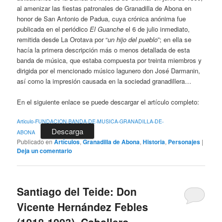
al amenizar las fiestas patronales de Granadilla de Abona en
honor de San Antonio de Padua, cuya crónica anónima fue
publicada en el periódico
El Guanche
el 6 de julio inmediato,
remitida desde La Orotava por “
un hijo del pueblo
”; en ella se
hacía la primera descripción más o menos detallada de esta
banda de música, que estaba compuesta por treinta miembros y
dirigida por el mencionado músico lagunero don José Darmanin,
así como la impresión causada en la sociedad granadillera…
En el siguiente enlace se puede descargar el artículo completo:
Articulo-FUNDACION-BANDA-DE-MUSICA-GRANADILLA-DE-
Descarga
ABONA
Publicado en
Artículos
,
Granadilla de Abona
,
Historia
,
Personajes
|
Deja un comentario
Santiago del Teide: Don
Vicente Hernández Febles