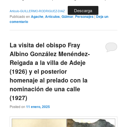
Descarga
Articulo-GUILLERMO-RODRIGUEZ-DIAZ
Publicado en
Agache
,
Artículos
,
Güímar
,
Personajes
|
Deja un
comentario
La visita del obispo Fray
Albino González Menéndez-
Reigada a la villa de Adeje
(1926) y el posterior
homenaje al prelado con la
nominación de una calle
(1927)
Posted on
11 enero, 2025