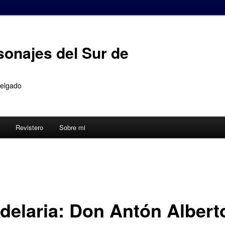
sonajes del Sur de
Delgado
Revistero
Sobre mi
delaria: Don Antón Albert