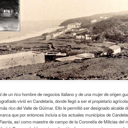
al de un rico hombre de negocios italiano y de una mujer de origen g
ografiado vivió en Candelaria, donde llegó a ser el propietario agrícola
ás rico del Valle de Güímar. Ello le permitió ser designado alcalde 
arca que por entonces incluía a los actuales municipios de Candelar
Fasnia, así como maestre de campo de la Coronelía de Milicias del