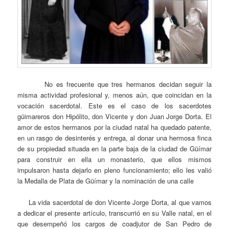
No es frecuente que tres hermanos decidan seguir la
misma actividad profesional y, menos aún, que coincidan en la
vocación sacerdotal. Este es el caso de los sacerdotes
güimareros don Hipólito, don Vicente y don Juan Jorge Dorta. El
amor de estos hermanos por la ciudad natal ha quedado patente,
en un rasgo de desinterés y entrega, al donar una hermosa finca
de su propiedad situada en la parte baja de la ciudad de Güímar
para construir en ella un monasterio, que ellos mismos
impulsaron hasta dejarlo en pleno funcionamiento; ello les valió
la Medalla de Plata de Güímar y la nominación de una calle
La vida sacerdotal de don Vicente Jorge Dorta, al que vamos
a dedicar el presente artículo, transcurrió en su Valle natal, en el
que desempeñó los cargos de coadjutor de San Pedro de