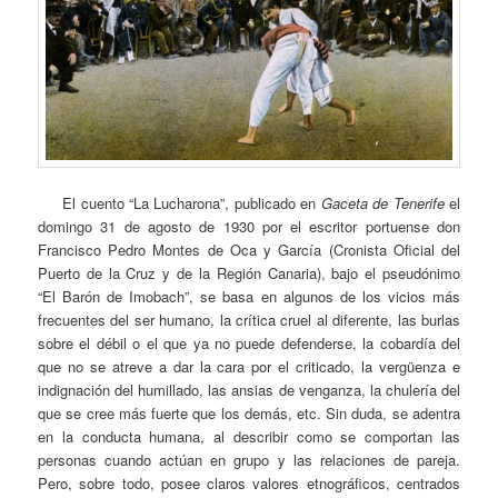
El cuento “La Lucharona”, publicado en
Gaceta de Tenerife
el
domingo 31 de agosto de 1930 por el escritor portuense don
Francisco Pedro Montes de Oca y García (Cronista Oficial del
Puerto de la Cruz y de la Región Canaria), bajo el pseudónimo
“El Barón de Imobach”, se basa en algunos de los vicios más
frecuentes del ser humano, la crítica cruel al diferente, las burlas
sobre el débil o el que ya no puede defenderse, la cobardía del
que no se atreve a dar la cara por el criticado, la vergüenza e
indignación del humillado, las ansias de venganza, la chulería del
que se cree más fuerte que los demás, etc. Sin duda, se adentra
en la conducta humana, al describir como se comportan las
personas cuando actúan en grupo y las relaciones de pareja.
Pero, sobre todo, posee claros valores etnográficos, centrados