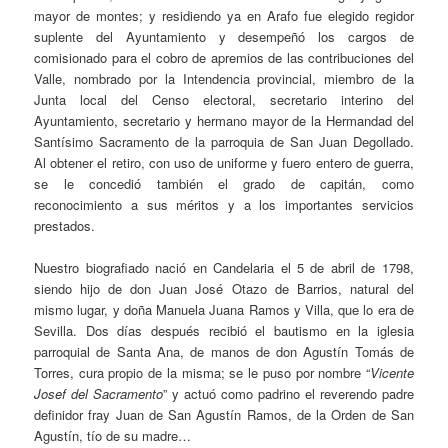
mayor de montes; y residiendo ya en Arafo fue elegido regidor
suplente del Ayuntamiento y desempeñó los cargos de
comisionado para el cobro de apremios de las contribuciones del
Valle, nombrado por la Intendencia provincial, miembro de la
Junta local del Censo electoral, secretario interino del
Ayuntamiento, secretario y hermano mayor de la Hermandad del
Santísimo Sacramento de la parroquia de San Juan Degollado.
Al obtener el retiro, con uso de uniforme y fuero entero de guerra,
se le concedió también el grado de capitán, como
reconocimiento a sus méritos y a los importantes servicios
prestados.
Nuestro biografiado nació en Candelaria el 5 de abril de 1798,
siendo hijo de don Juan José Otazo de Barrios, natural del
mismo lugar, y doña Manuela Juana Ramos y Villa, que lo era de
Sevilla. Dos días después recibió el bautismo en la iglesia
parroquial de Santa Ana, de manos de don Agustín Tomás de
Torres, cura propio de la misma; se le puso por nombre “
Vicente
Josef del Sacramento
” y actuó como padrino el reverendo padre
definidor fray Juan de San Agustín Ramos, de la Orden de San
Agustín, tío de su madre…