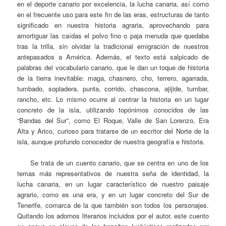
en el deporte canario por excelencia, la lucha canaria, así como
en el frecuente uso para este fin de las eras, estructuras de tanto
significado en nuestra historia agraria, aprovechando para
amortiguar las caídas el polvo fino o paja menuda que quedaba
tras la trilla, sin olvidar la tradicional emigración de nuestros
antepasados a América. Además, el texto está salpicado de
palabras del vocabulario canario, que le dan un toque de historia
de la tierra inevitable: maga, chasnero, cho, terrero, agarrada,
tumbado, sopladera, punta, corrido, chascona, ajijide, tumbar,
rancho, etc. Lo mismo ocurre al centrar la historia en un lugar
concreto de la isla, utilizando topónimos conocidos de las
“Bandas del Sur”, como El Roque, Valle de San Lorenzo, Era
Alta y Arico, curioso para tratarse de un escritor del Norte de la
isla, aunque profundo conocedor de nuestra geografía e historia.
Se trata de un cuento canario, que se centra en uno de los
temas más representativos de nuestra seña de identidad, la
lucha canaria, en un lugar característico de nuestro paisaje
agrario, como es una era, y en un lugar concreto del Sur de
Tenerife, comarca de la que también son todos los personajes.
Quitando los adornos literarios incluidos por el autor, este cuento