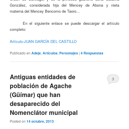
González, considerada hija del Mencey de Abona y nieta
materna del Mencey Bencomo de Taoro…
En el siguiente enlace se puede descargar el artículo
completo:
Artículo-JUAN GARCÍA DEL CASTILLO
Publicado en
Adeje
,
Artículos
,
Personajes
|
4
Respuestas
Antiguas entidades de
3
población de Agache
(Güímar) que han
desaparecido del
Nomenclátor municipal
Posted on
14 octubre, 2013