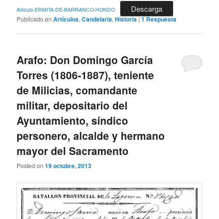
Descarga
Articulo-ERMITA-DE-BARRANCO-HONDO
Publicado en
Artículos
,
Candelaria
,
Historia
|
1
Respuesta
Arafo: Don Domingo García
Torres (1806-1887), teniente
de Milicias, comandante
militar, depositario del
Ayuntamiento, síndico
personero, alcalde y hermano
mayor del Sacramento
Posted on
19 octubre, 2013