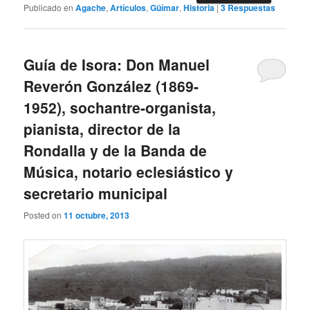
Publicado en
Agache
,
Artículos
,
Güímar
,
Historia
|
3
Respuestas
Guía de Isora: Don Manuel
Reverón González (1869-
1952), sochantre-organista,
pianista, director de la
Rondalla y de la Banda de
Música, notario eclesiástico y
secretario municipal
Posted on
11 octubre, 2013