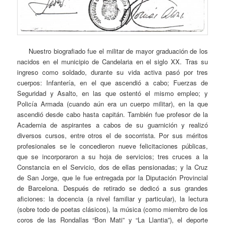
Nuestro biografiado fue el militar de mayor graduación de los
nacidos en el municipio de Candelaria en el siglo XX. Tras su
ingreso como soldado, durante su vida activa pasó por tres
cuerpos: Infantería, en el que ascendió a cabo; Fuerzas de
Seguridad y Asalto, en las que ostentó el mismo empleo; y
Policía Armada (cuando aún era un cuerpo militar), en la que
ascendió desde cabo hasta capitán. También fue profesor de la
Academia de aspirantes a cabos de su guarnición y realizó
diversos cursos, entre otros el de socorrista. Por sus méritos
profesionales se le concedieron nueve felicitaciones públicas,
que se incorporaron a su hoja de servicios; tres cruces a la
Constancia en el Servicio, dos de ellas pensionadas; y la Cruz
de San Jorge, que le fue entregada por la Diputación Provincial
de Barcelona. Después de retirado se dedicó a sus grandes
aficiones: la docencia (a nivel familiar y particular), la lectura
(sobre todo de poetas clásicos), la música (como miembro de los
coros de las Rondallas “Bon Mati” y “La Llantia”), el deporte