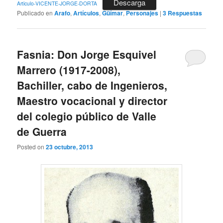
Descarga
Articulo-VICENTE-JORGE-DORTA
Publicado en
Arafo
,
Artículos
,
Güímar
,
Personajes
|
3
Respuestas
Fasnia: Don Jorge Esquivel
Marrero (1917-2008),
Bachiller, cabo de Ingenieros,
Maestro vocacional y director
del colegio público de Valle
de Guerra
Posted on
23 octubre, 2013