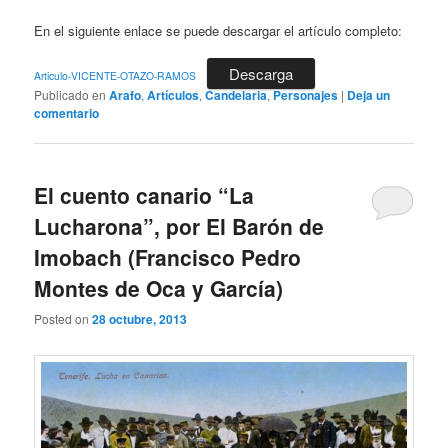
En el siguiente enlace se puede descargar el artículo completo:
Descarga
Articulo-VICENTE-OTAZO-RAMOS
Publicado en
Arafo
,
Artículos
,
Candelaria
,
Personajes
|
Deja un
comentario
El cuento canario “La
Lucharona”, por El Barón de
Imobach (Francisco Pedro
Montes de Oca y García)
Posted on
28 octubre, 2013