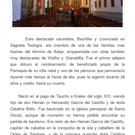
Este destacado sacerdote, Bachiller y Licenciado en
Sagrada Teología, era miembro de una de las familias más
ilustres del término de Adeje, emparentada con otras también
muy destacadas de Vilaflor y Granadilla. Fue el primer adejero
que obtuvo el nombramiento de beneficiado propio de la
Parroquia de su villa natal y uno de los párrocos que permaneció
durante más tiempo al frente de ella, pues la regentó durante 28
años y medio, hasta su muerte.
Nació en el pago de Taucho a finales del siglo XVI, siendo
hijo de don Hernán (o Hernando) García del Castillo y de doña
Catalina Bello. Fue bautizado en la iglesia parroquial de Santa
Úrsula, aunque de momento no hemos podido encontrar su
partida de bautismo. Era nieto de don Hernán García del Castillo,
capitán de caballos en la conquista de la isla y caballero de la
Orden de Santiago, y de la princesa guanche doña Catalina