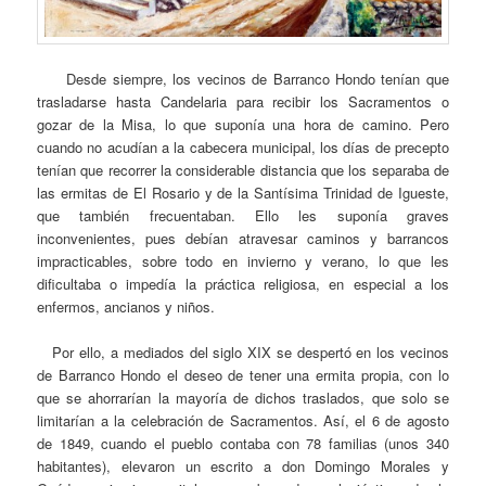
Desde siempre, los vecinos de Barranco Hondo tenían que
trasladarse hasta Candelaria para recibir los Sacramentos o
gozar de la Misa, lo que suponía una hora de camino. Pero
cuando no acudían a la cabecera municipal, los días de precepto
tenían que recorrer la considerable distancia que los separaba de
las ermitas de El Rosario y de la Santísima Trinidad de Igueste,
que también frecuentaban. Ello les suponía graves
inconvenientes, pues debían atravesar caminos y barrancos
impracticables, sobre todo en invierno y verano, lo que les
dificultaba o impedía la práctica religiosa, en especial a los
enfermos, ancianos y niños.
Por ello, a mediados del siglo XIX se despertó en los vecinos
de Barranco Hondo el deseo de tener una ermita propia, con lo
que se ahorrarían la mayoría de dichos traslados, que solo se
limitarían a la celebración de Sacramentos. Así, el 6 de agosto
de 1849, cuando el pueblo contaba con 78 familias (unos 340
habitantes), elevaron un escrito a don Domingo Morales y