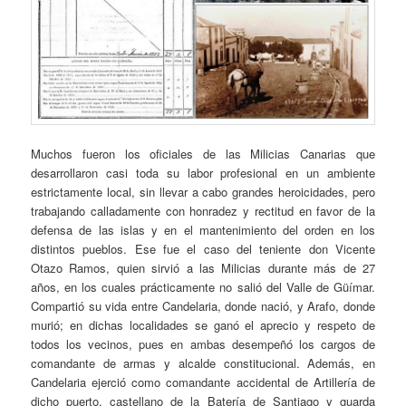
Muchos fueron los oficiales de las Milicias Canarias que
desarrollaron casi toda su labor profesional en un ambiente
estrictamente local, sin llevar a cabo grandes heroicidades, pero
trabajando calladamente con honradez y rectitud en favor de la
defensa de las islas y en el mantenimiento del orden en los
distintos pueblos. Ese fue el caso del teniente don Vicente
Otazo Ramos, quien sirvió a las Milicias durante más de 27
años, en los cuales prácticamente no salió del Valle de Güímar.
Compartió su vida entre Candelaria, donde nació, y Arafo, donde
murió; en dichas localidades se ganó el aprecio y respeto de
todos los vecinos, pues en ambas desempeñó los cargos de
comandante de armas y alcalde constitucional. Además, en
Candelaria ejerció como comandante accidental de Artillería de
dicho puerto, castellano de la Batería de Santiago y guarda