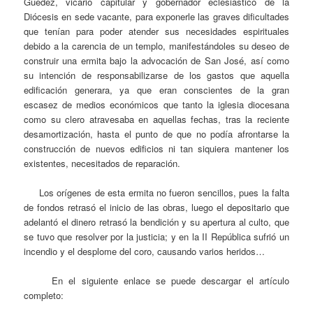
Guédez, vicario capitular y gobernador eclesiástico de la
Diócesis en sede vacante, para exponerle las graves dificultades
que tenían para poder atender sus necesidades espirituales
debido a la carencia de un templo, manifestándoles su deseo de
construir una ermita bajo la advocación de San José, así como
su intención de responsabilizarse de los gastos que aquella
edificación generara, ya que eran conscientes de la gran
escasez de medios económicos que tanto la iglesia diocesana
como su clero atravesaba en aquellas fechas, tras la reciente
desamortización, hasta el punto de que no podía afrontarse la
construcción de nuevos edificios ni tan siquiera mantener los
existentes, necesitados de reparación.
Los orígenes de esta ermita no fueron sencillos, pues la falta
de fondos retrasó el inicio de las obras, luego el depositario que
adelantó el dinero retrasó la bendición y su apertura al culto, que
se tuvo que resolver por la justicia; y en la II República sufrió un
incendio y el desplome del coro, causando varios heridos…
En el siguiente enlace se puede descargar el artículo
completo: