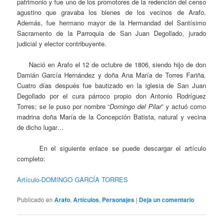
patrimonio y fue uno de los promotores de la redención del censo
agustino que gravaba los bienes de los vecinos de Arafo.
Además, fue hermano mayor de la Hermandad del Santísimo
Sacramento de la Parroquia de San Juan Degollado, jurado
judicial y elector contribuyente.
Nació en Arafo el 12 de octubre de 1806, siendo hijo de don
Damián García Hernández y doña Ana María de Torres Fariña.
Cuatro días después fue bautizado en la iglesia de San Juan
Degollado por el cura párroco propio don Antonio Rodríguez
Torres; se le puso por nombre “
Domingo del Pilar
” y actuó como
madrina doña María de la Concepción Batista, natural y vecina
de dicho lugar…
En el siguiente enlace se puede descargar el artículo
completo:
Artículo-DOMINGO GARCÍA TORRES
Publicado en
Arafo
,
Artículos
,
Personajes
|
Deja un comentario