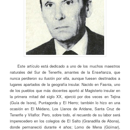
Este artículo está dedicado a uno de los muchos maestros
naturales del Sur de Tenerife, amantes de la Enseñanza, que
nunca perdieron su ilusión por ella, aunque fuesen destinados a
lugares apartados de la geografía insular. Nacido en Fasnia, uno
de los pueblos que más docentes aportó al Magisterio insular en
la primera mitad del siglo XX, ejerció por dos veces en Tejina
(Guía de Isora), Puntagorda y El Hierro; también lo hizo en una
ocasión en El Médano, Los Llanos de Aridane, Santa Cruz de
Tenerife y Vilaflor. Pero, sobre todo, el recuerdo de su labor será
imperecedero en los colegios de El Salto (Granadilla de Abona),
donde permaneció durante 4 años; Lomo de Mena (Güímar),