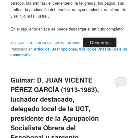
párroco, las ermitas, el cementerio, la feligresía, los pagos, sus
límites, la producción del término, su ayuntamiento, su clima frío
y su hijo más ilustre…
En el siguiente enlace se puede descargar el artículo completo:
Descarga
Articulo-DESCRIPCIONES-DE-VILAFLOR-1865
Publicado en
Artículos
,
Descripciones
,
Vilaflor de Chasna
|
Deja un
comentario
Güímar: D. JUAN VICENTE
PÉREZ GARCÍA (1913-1983),
luchador destacado,
delegado local de la UGT,
presidente de la Agrupación
Socialista Obrera del
Escobonal y sargento