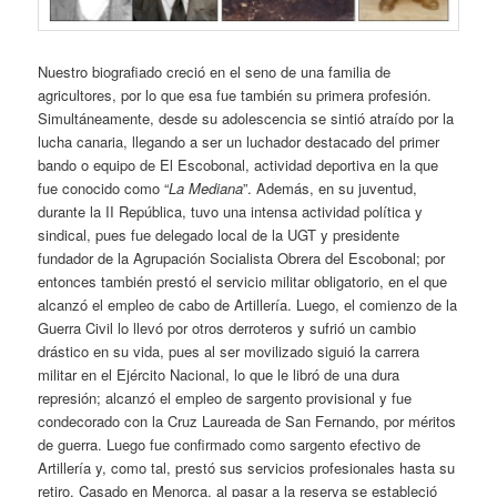
Nuestro biografiado creció en el seno de una familia de
agricultores, por lo que esa fue también su primera profesión.
Simultáneamente, desde su adolescencia se sintió atraído por la
lucha canaria, llegando a ser un luchador destacado del primer
bando o equipo de El Escobonal, actividad deportiva en la que
fue conocido como “
La Mediana
”. Además, en su juventud,
durante la II República, tuvo una intensa actividad política y
sindical, pues fue delegado local de la UGT y presidente
fundador de la Agrupación Socialista Obrera del Escobonal; por
entonces también prestó el servicio militar obligatorio, en el que
alcanzó el empleo de cabo de Artillería. Luego, el comienzo de la
Guerra Civil lo llevó por otros derroteros y sufrió un cambio
drástico en su vida, pues al ser movilizado siguió la carrera
militar en el Ejército Nacional, lo que le libró de una dura
represión; alcanzó el empleo de sargento provisional y fue
condecorado con la Cruz Laureada de San Fernando, por méritos
de guerra. Luego fue confirmado como sargento efectivo de
Artillería y, como tal, prestó sus servicios profesionales hasta su
retiro. Casado en Menorca, al pasar a la reserva se estableció