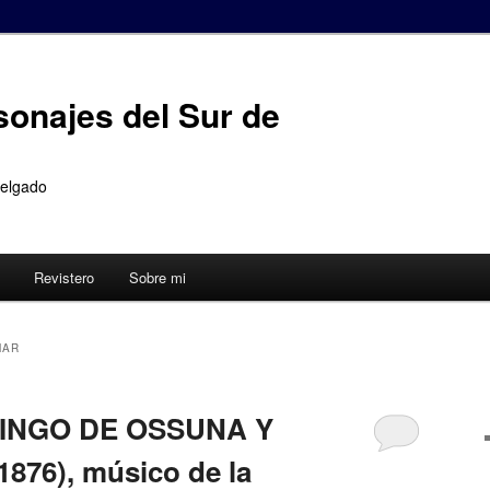
sonajes del Sur de
Delgado
Revistero
Sobre mi
MAR
MINGO DE OSSUNA Y
876), músico de la