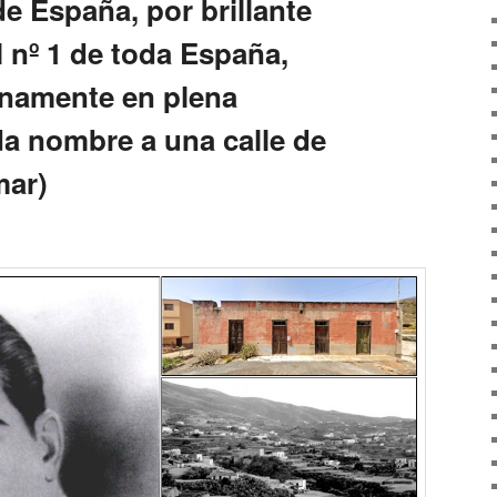
e España, por brillante
 nº 1 de toda España,
tinamente en plena
da nombre a una calle de
mar)