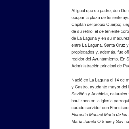
Al igual que su padre, don Dom
ocupar la plaza de teniente ay
Capitán del propio Cuerpo; lue
de su retiro, el de teniente co
de La Laguna y en su madurez t
entre La Laguna, Santa Cruz y 
propiedades y, además, fue ofi
regidor del Ayuntamiento. En Sa
Administración principal de Pu
Nació en La Laguna el 14 de m
y Castro, ayudante mayor del 
Saviñón y Anchieta, naturales 
bautizado en la iglesia parroq
curado servidor don Francisco
Florentín Manuel María de los
María Josefa O’Shee y Savi