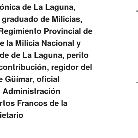
ónica de La Laguna,
 graduado de Milicias,
Regimiento Provincial de
e la Milicia Nacional y
lde de La Laguna, perito
 contribución, regidor del
 Güímar, oficial
a Administración
rtos Francos de la
ietario