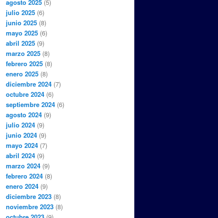
agosto 2025
(5)
julio 2025
(6)
junio 2025
(8)
mayo 2025
(6)
abril 2025
(9)
marzo 2025
(8)
febrero 2025
(8)
enero 2025
(8)
diciembre 2024
(7)
octubre 2024
(6)
septiembre 2024
(6)
agosto 2024
(9)
julio 2024
(9)
junio 2024
(9)
mayo 2024
(7)
abril 2024
(9)
marzo 2024
(9)
febrero 2024
(8)
enero 2024
(9)
diciembre 2023
(8)
noviembre 2023
(8)
octubre 2023
(9)