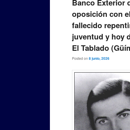
Banco Exterior d
oposición con el
fallecido repen
juventud y hoy 
El Tablado (Güí
Posted on
8 junio, 2026