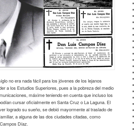
glo no era nada fácil para los jóvenes de los lejanos
der a los Estudios Superiores, pues a la pobreza del medio
municaciones, máxime teniendo en cuenta que incluso los
podían cursar oficialmente en Santa Cruz o La Laguna. El
 ver logrado su sueño, se debió mayormente al traslado de
 familiar, a alguna de las dos ciudades citadas, como
s Campos Díaz.