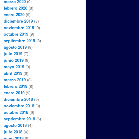
marzo 2020
(9)
febrero 2020
(8)
enero 2020
(9)
diciembre 2019
(8)
noviembre 2019
(9)
octubre 2019
(9)
septiembre 2019
(8)
agosto 2019
(9)
julio 2019
(7)
junio 2019
(9)
mayo 2019
(9)
abril 2019
(6)
marzo 2019
(8)
febrero 2019
(8)
enero 2019
(9)
diciembre 2018
(9)
noviembre 2018
(8)
octubre 2018
(9)
septiembre 2018
(5)
agosto 2018
(4)
julio 2018
(4)
junio 2018
(5)