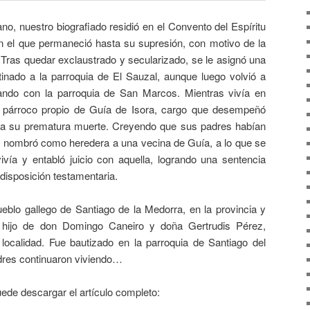
 nuestro biografiado residió en el Convento del Espíritu
n el que permaneció hasta su supresión, con motivo de la
 Tras quedar exclaustrado y secularizado, se le asignó una
inado a la parroquia de El Sauzal, aunque luego volvió a
ando con la parroquia de San Marcos. Mientras vivía en
o párroco propio de Guía de Isora, cargo que desempeñó
ta su prematura muerte. Creyendo que sus padres habían
nto nombró como heredera a una vecina de Guía, a lo que se
vía y entabló juicio con aquella, logrando una sentencia
 disposición testamentaria.
o gallego de Santiago de la Medorra, en la provincia y
 hijo de don Domingo Caneiro y doña Gertrudis Pérez,
localidad. Fue bautizado en la parroquia de Santiago del
dres continuaron viviendo…
de descargar el artículo completo: