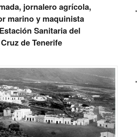
mada, jornalero agrícola,
or marino y maquinista
 Estación Sanitaria del
 Cruz de Tenerife