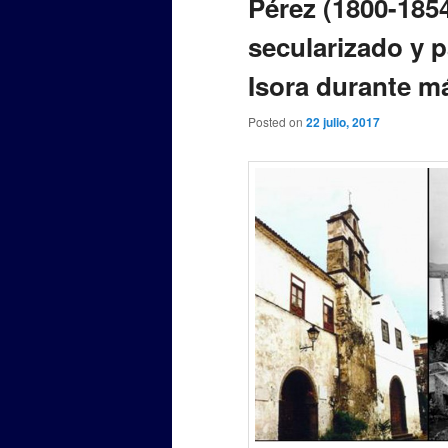
Pérez (1800-1854
secularizado y 
Isora durante m
Posted on
22 julio, 2017