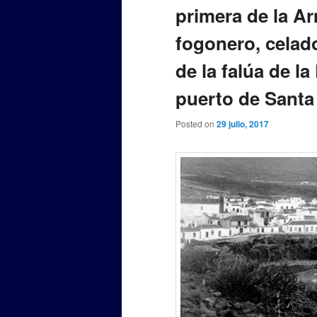
primera de la Ar
fogonero, celad
de la falúa de la
puerto de Santa
Posted on
29 julio, 2017