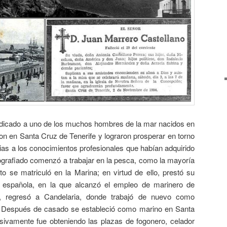
dicado a uno de los muchos hombres de la mar nacidos en
on en Santa Cruz de Tenerife y lograron prosperar en torno
acias a los conocimientos profesionales que habían adquirido
iografiado comenzó a trabajar en la pesca, como la mayoría
to se matriculó en la Marina; en virtud de ello, prestó su
a española, en la que alcanzó el empleo de marinero de
o, regresó a Candelaria, donde trabajó de nuevo como
a. Después de casado se estableció como marino en Santa
sivamente fue obteniendo las plazas de fogonero, celador