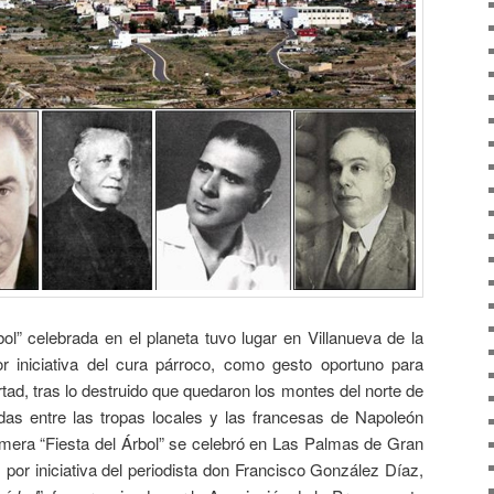
” celebrada en el planeta tuvo lugar en Villanueva de la
r iniciativa del cura párroco, como gesto oportuno para
rtad, tras lo destruido que quedaron los montes del norte de
adas entre las tropas locales y las francesas de Napoleón
imera “Fiesta del Árbol” se celebró en Las Palmas de Gran
, por iniciativa del periodista don Francisco González Díaz,