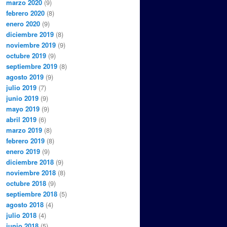
marzo 2020
(9)
febrero 2020
(8)
enero 2020
(9)
diciembre 2019
(8)
noviembre 2019
(9)
octubre 2019
(9)
septiembre 2019
(8)
agosto 2019
(9)
julio 2019
(7)
junio 2019
(9)
mayo 2019
(9)
abril 2019
(6)
marzo 2019
(8)
febrero 2019
(8)
enero 2019
(9)
diciembre 2018
(9)
noviembre 2018
(8)
octubre 2018
(9)
septiembre 2018
(5)
agosto 2018
(4)
julio 2018
(4)
junio 2018
(5)