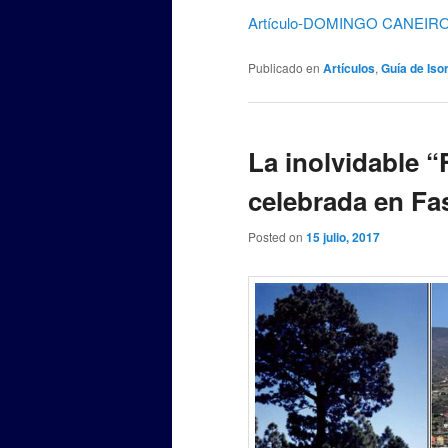
Artículo-DOMINGO CANEIR
Publicado en
Artículos
,
Guía de Iso
La inolvidable “
celebrada en Fa
Posted on
15 julio, 2017