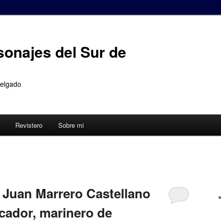
sonajes del Sur de
Delgado
Revistero
Sobre mi
7
 Juan Marrero Castellano
scador, marinero de