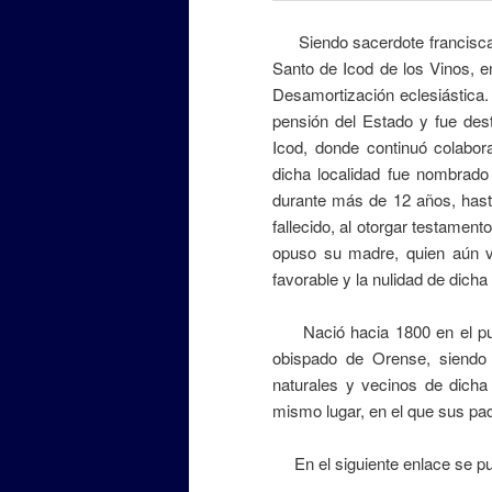
Siendo sacerdote franciscano,
Santo de Icod de los Vinos, e
Desamortización eclesiástica.
pensión del Estado y fue dest
Icod, donde continuó colabor
dicha localidad fue nombrad
durante más de 12 años, has
fallecido, al otorgar testame
opuso su madre, quien aún vi
favorable y la nulidad de dicha
Nació hacia 1800 en el puebl
obispado de Orense, siendo
naturales y vecinos de dicha 
mismo lugar, en el que sus pa
En el siguiente enlace se pue