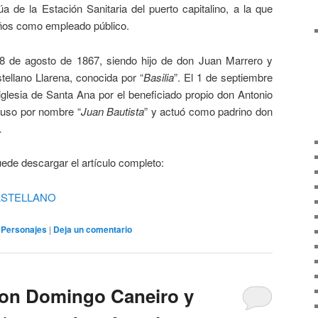
a de la Estación Sanitaria del puerto capitalino, a la que
años como empleado público.
de agosto de 1867, siendo hijo de don Juan Marrero y
ellano Llarena, conocida por “
Basilia
”. El 1 de septiembre
iglesia de Santa Ana por el beneficiado propio don Antonio
puso por nombre “
Juan Bautista
” y actuó como padrino don
…
de descargar el artículo completo:
CASTELLANO
,
Personajes
|
Deja un comentario
Don Domingo Caneiro y