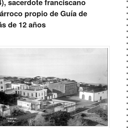
), sacerdote franciscano
párroco propio de Guía de
ás de 12 años