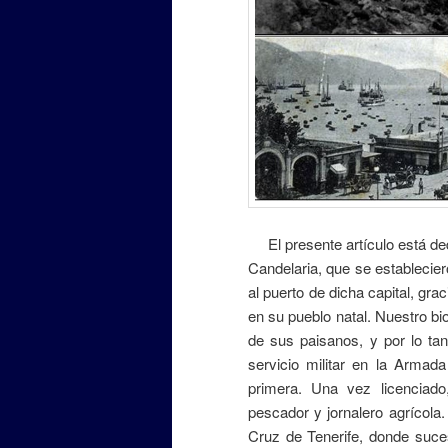
El presente artículo está de
Candelaria, que se establecier
al puerto de dicha capital, gr
en su pueblo natal. Nuestro b
de sus paisanos, y por lo tan
servicio militar en la Armad
primera. Una vez licenciad
pescador y jornalero agrícol
Cruz de Tenerife, donde suce