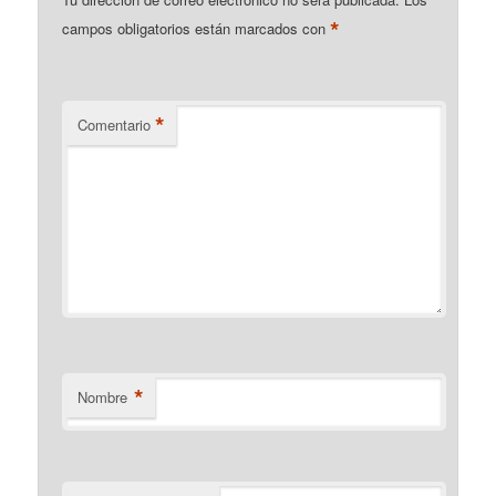
*
campos obligatorios están marcados con
*
Comentario
*
Nombre