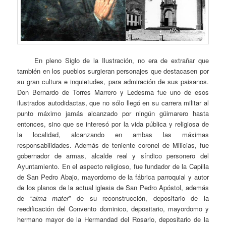
En pleno Siglo de la Ilustración, no era de extrañar que
también en los pueblos surgieran personajes que destacasen por
su gran cultura e inquietudes, para admiración de sus paisanos.
Don Bernardo de Torres Marrero y Ledesma fue uno de esos
ilustrados autodidactas, que no sólo llegó en su carrera militar al
punto máximo jamás alcanzado por ningún güimarero hasta
entonces, sino que se interesó por la vida pública y religiosa de
la localidad, alcanzando en ambas las máximas
responsabilidades. Además de teniente coronel de Milicias, fue
gobernador de armas, alcalde real y síndico personero del
Ayuntamiento. En el aspecto religioso, fue fundador de la Capilla
de San Pedro Abajo, mayordomo de la fábrica parroquial y autor
de los planos de la actual iglesia de San Pedro Apóstol, además
de “
alma mater
” de su reconstrucción, depositario de la
reedificación del Convento dominico, depositario, mayordomo y
hermano mayor de la Hermandad del Rosario, depositario de la