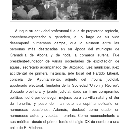
Aunque su actividad profesional fue la de propietario agrícola,
cosechero-exportador y ganadero, a lo largo de su vida
desempeñó numerosos cargos, que lo situaron entre las
personas más destacadas en su época del municipio de
Granadilla de Abona y de toda la comarca sureña. Fue
presidente-fundador de varias sociedades de explotación de
aguas, secretario acompañado del Juzgado, juez municipal, juez
accidental de primera instancia, jefe local del Partido Liberal,
concejal del Ayuntamiento, adjunto del tribunal judicial,
apoderado electoral, fundador de la Sociedad “Unión y Recreo”,
diputado provincial y jurado judicial; dado su firme compromiso
político, luchó por conseguir mejoras para su villa natal y el Sur
de Tenerife; y puso de manifiesto su espíritu solidario en
numerosas ocasiones. Además, destacó como orador en
numerosos actos y veladas literarias. Como reconocimiento a
sus méritos, desde el primer tercio del siglo XX da nombre a una
calle de El Médano.