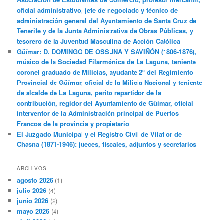
oficial administrativo, jefe de negociado y técnico de
administración general del Ayuntamiento de Santa Cruz de
Tenerife y de la Junta Administrativa de Obras Públicas, y
tesorero de la Juventud Masculina de Acción Católica
Güímar: D. DOMINGO DE OSSUNA Y SAVIÑÓN (1806-1876),
músico de la Sociedad Filarmónica de La Laguna, teniente
coronel graduado de Milicias, ayudante 2º del Regimiento
Provincial de Güímar, oficial de la Milicia Nacional y teniente
de alcalde de La Laguna, perito repartidor de la
contribución, regidor del Ayuntamiento de Güímar, oficial
interventor de la Administración principal de Puertos
Francos de la provincia y propietario
El Juzgado Municipal y el Registro Civil de Vilaflor de
Chasna (1871-1946): jueces, fiscales, adjuntos y secretarios
ARCHIVOS
agosto 2026
(1)
julio 2026
(4)
junio 2026
(2)
mayo 2026
(4)