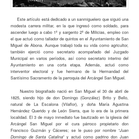
Este artículo está dedicado a un sanmiguelero que siguió una
modesta carrera militar, en la que ingresó como soldado, para
ascender luego a cabo 1º y sargento 2º de Milicias, empleo con
el que actuó como tallador de quintos en el Ayuntamiento de San
Miguel de Abona. Aunque trabajó toda su vida como agricultor,
también ejerció como secretario acompañado del Juzgado
Municipal en varios períodos, así como secretario interino del
Ayuntamiento en una corta etapa. Además, actuó como
interventor electoral y fue hermano de la Hermandad del
Santísimo Sacramento de la parroquia del Arcángel San Miguel.
Nuestro biografiado nació en San Miguel el 30 de abril de
1825, siendo hijo de don Domingo (González) Brito y Bello,
natural de La Escalona (Vilaflor), y doña María Agustina
Hernández Querido y de León Sierra, que lo era de la primera
localidad. El 3 de mayo inmediato fue bautizado en la iglesia del
Arcángel San Miguel por el cura párroco propietario don
Francisco Guzmán y Cáceres; se le puso por nombre “
Juan
Domingo de Santa Catalina
” y actuó como padrino don Juan