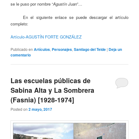
se le puso por nombre “
Agustín Juan
”…
En el siguiente enlace se puede descargar el artículo
completo:
Artículo-AGUSTÍN FORTE GONZÁLEZ
Publicado en
Artículos
,
Personajes
,
Santiago del Teide
|
Deja un
comentario
Las escuelas públicas de
Sabina Alta y La Sombrera
(Fasnia) [1928-1974]
Posted on
2 mayo, 2017