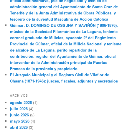
oficial administrativo, jefe de negociado y técnico de
administración general del Ayuntamiento de Santa Cruz de
Tenerife y de la Junta Administrativa de Obras Públicas, y
tesorero de la Juventud Masculina de Acción Católica
Güímar: D. DOMINGO DE OSSUNA Y SAVIÑÓN (1806-1876),
músico de la Sociedad Filarmónica de La Laguna, teniente
coronel graduado de Milicias, ayudante 2º del Regimiento
Provincial de Güímar, oficial de la Milicia Nacional y teniente
de alcalde de La Laguna, perito repartidor de la
contribución, regidor del Ayuntamiento de Güímar, oficial
interventor de la Administración principal de Puertos
Francos de la provincia y propietario
El Juzgado Municipal y el Registro Civil de Vilaflor de
Chasna (1871-1946): jueces, fiscales, adjuntos y secretarios
ARCHIVOS
agosto 2026
(1)
julio 2026
(4)
junio 2026
(2)
mayo 2026
(4)
abril 2026
(3)