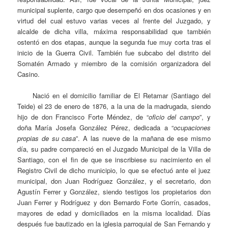
municipal suplente, cargo que desempeñó en dos ocasiones y en
virtud del cual estuvo varias veces al frente del Juzgado, y
alcalde de dicha villa, máxima responsabilidad que también
ostentó en dos etapas, aunque la segunda fue muy corta tras el
inicio de la Guerra Civil. También fue subcabo del distrito del
Somatén Armado y miembro de la comisión organizadora del
Casino.
Nació en el domicilio familiar de El Retamar (Santiago del
Teide) el 23 de enero de 1876, a la una de la madrugada, siendo
hijo de don Francisco Forte Méndez, de “
oficio del campo
”, y
doña María Josefa González Pérez, dedicada a “
ocupaciones
propias de su casa
”. A las nueve de la mañana de ese mismo
día, su padre compareció en el Juzgado Municipal de la Villa de
Santiago, con el fin de que se inscribiese su nacimiento en el
Registro Civil de dicho municipio, lo que se efectuó ante el juez
municipal, don Juan Rodríguez González, y el secretario, don
Agustín Ferrer y González, siendo testigos los propietarios don
Juan Ferrer y Rodríguez y don Bernardo Forte Gorrín, casados,
mayores de edad y domiciliados en la misma localidad. Días
después fue bautizado en la iglesia parroquial de San Fernando y