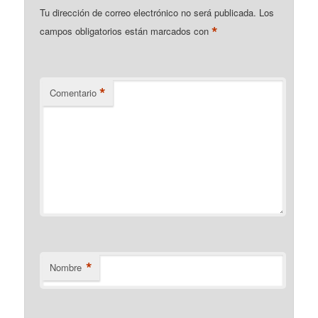
Tu dirección de correo electrónico no será publicada.
Los
*
campos obligatorios están marcados con
*
Comentario
*
Nombre