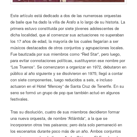
Este artículo está dedicado a dos de las numerosas orquestas
de baile que ha dado la villa de Arafo a lo largo de su historia. La
primera estuvo constituida por siete jóvenes adolescentes de
dicha localidad, que al comenzar sus actuaciones no superaban
los 17 años de edad, la mayoría de los cuales llegarían a ser
músicos destacados de otros conjuntos y agrupaciones locales.
Fue bautizada por sus miembros como “Red Star”, pero luego,
para evitar connotaciones políticas, sustituyeron ese nombre por
“Los Truenos”. Se comenzaron a organizar en 1972, debutaron en
público al año siguiente y se disolvieron en 1975; llegó a contar
con siete componentes, luego reducidos a seis, e incluso
actuaron en el Hotel “Mencey” de Santa Cruz de Tenerife. En su
seno se formó un grupo de pop que también actuó en algunos
festivales.
Tras su disolución, cuatro de sus miembros decidieron formar
una nueva orquesta, de nombre “Atlántida”, a la que se
incorporaron otros tres paisanos; pero ésta solo permaneció en
los escenarios durante poco más de un año. Ambos conjuntos