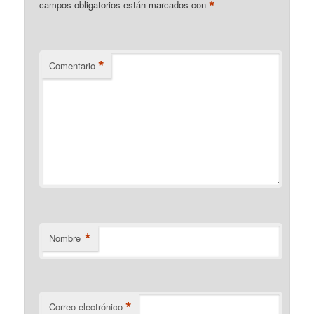
*
campos obligatorios están marcados con
*
Comentario
*
Nombre
*
Correo electrónico