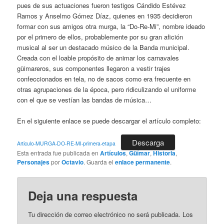
pues de sus actuaciones fueron testigos Cándido Estévez
Ramos y Anselmo Gómez Díaz, quienes en 1935 decidieron
formar con sus amigos otra murga, la “Do-Re-Mi”, nombre ideado
por el primero de ellos, probablemente por su gran afición
musical al ser un destacado músico de la Banda municipal.
Creada con el loable propósito de animar los carnavales
güimareros, sus componentes llegaron a vestir trajes
confeccionados en tela, no de sacos como era frecuente en
otras agrupaciones de la época, pero ridiculizando el uniforme
con el que se vestían las bandas de música…
En el siguiente enlace se puede descargar el artículo completo:
Descarga
Articulo-MURGA-DO-RE-MI-primera-etapa
Esta entrada fue publicada en
Artículos
,
Güímar
,
Historia
,
Personajes
por
Octavio
. Guarda el
enlace permanente
.
Deja una respuesta
Tu dirección de correo electrónico no será publicada.
Los