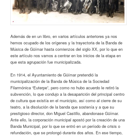
Además de en un libro, en varios artículos anteriores ya nos
hemos ocupado de los orígenes y la trayectoria de la Banda de
Música de Güímar hasta comienzos del siglo XX, por lo que en
este artículo nos vamos a centrar en los inicios de la etapa en
que esta agrupación fue municipalizada.
En 1914, el Ayuntamiento de Güímar pretendió la
municipalización de la Banda de Música de la Sociedad
Filarmónica “Euterpe”, pero como no hubo acuerdo le retiró la
subvención, lo que condujo a la desaparición del principal centro
de cultura que existía en el municipio, así como al cierre de su
teatro, a la disolución de la banda que sostenía y a que su
prestigioso director, don Miguel Castillo, abandonase Güímar.
Ante ello, la corporación municipal apostó por la creación de una
Banda Municipal, por lo que se entró en un período de crisis o
refundación, que se prolongó durante dos años. En ese tiempo,