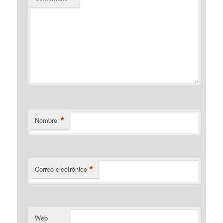
*
Nombre
*
Correo electrónico
Web