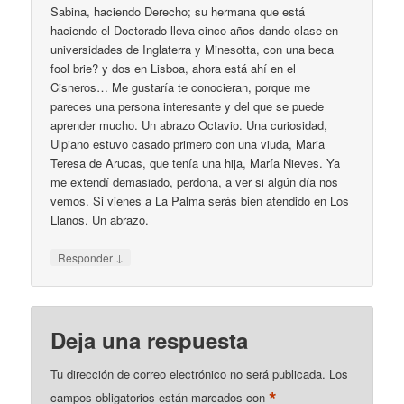
Sabina, haciendo Derecho; su hermana que está
haciendo el Doctorado lleva cinco años dando clase en
universidades de Inglaterra y Minesotta, con una beca
fool brie? y dos en Lisboa, ahora está ahí en el
Cisneros… Me gustaría te conocieran, porque me
pareces una persona interesante y del que se puede
aprender mucho. Un abrazo Octavio. Una curiosidad,
Ulpiano estuvo casado primero con una viuda, Maria
Teresa de Arucas, que tenía una hija, María Nieves. Ya
me extendí demasiado, perdona, a ver si algún día nos
vemos. Si vienes a La Palma serás bien atendido en Los
Llanos. Un abrazo.
↓
Responder
Deja una respuesta
Tu dirección de correo electrónico no será publicada.
Los
*
campos obligatorios están marcados con