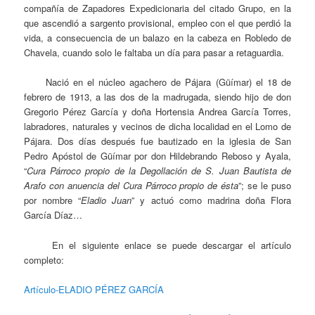
compañía de Zapadores Expedicionaria del citado Grupo, en la
que ascendió a sargento provisional, empleo con el que perdió la
vida, a consecuencia de un balazo en la cabeza en Robledo de
Chavela, cuando solo le faltaba un día para pasar a retaguardia.
Nació en el núcleo agachero de Pájara (Güímar) el 18 de
febrero de 1913, a las dos de la madrugada, siendo hijo de don
Gregorio Pérez García y doña Hortensia Andrea García Torres,
labradores, naturales y vecinos de dicha localidad en el Lomo de
Pájara. Dos días después fue bautizado en la iglesia de San
Pedro Apóstol de Güímar por don Hildebrando Reboso y Ayala,
“
Cura Párroco propio de la Degollación de S. Juan Bautista de
Arafo con anuencia del Cura Párroco propio de ésta
”; se le puso
por nombre “
Eladio Juan
” y actuó como madrina doña Flora
García Díaz…
En el siguiente enlace se puede descargar el artículo
completo:
Artículo-ELADIO PÉREZ GARCÍA