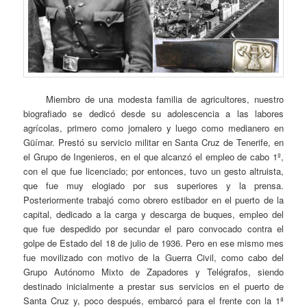
Miembro de una modesta familia de agricultores, nuestro
biografiado se dedicó desde su adolescencia a las labores
agrícolas, primero como jornalero y luego como medianero en
Güímar. Prestó su servicio militar en Santa Cruz de Tenerife, en
el Grupo de Ingenieros, en el que alcanzó el empleo de cabo 1º,
con el que fue licenciado; por entonces, tuvo un gesto altruista,
que fue muy elogiado por sus superiores y la prensa.
Posteriormente trabajó como obrero estibador en el puerto de la
capital, dedicado a la carga y descarga de buques, empleo del
que fue despedido por secundar el paro convocado contra el
golpe de Estado del 18 de julio de 1936. Pero en ese mismo mes
fue movilizado con motivo de la Guerra Civil, como cabo del
Grupo Autónomo Mixto de Zapadores y Telégrafos, siendo
destinado inicialmente a prestar sus servicios en el puerto de
Santa Cruz y, poco después, embarcó para el frente con la 1ª