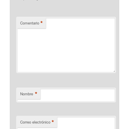
*
Comentario
*
Nombre
*
Correo electrónico