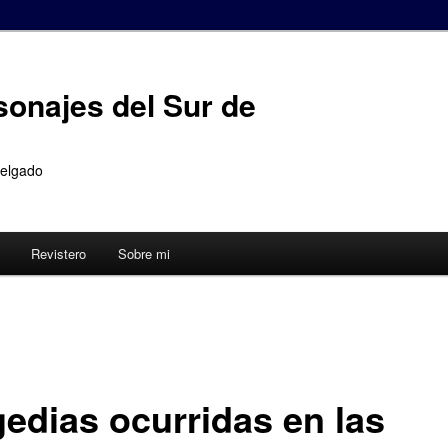
sonajes del Sur de
Delgado
Revistero
Sobre mi
gedias ocurridas en las