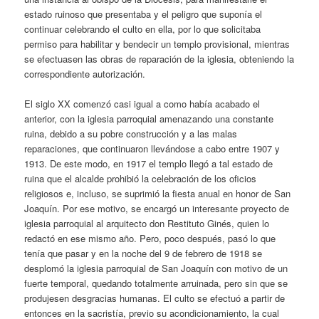
estado ruinoso que presentaba y el peligro que suponía el
continuar celebrando el culto en ella, por lo que solicitaba
permiso para habilitar y bendecir un templo provisional, mientras
se efectuasen las obras de reparación de la iglesia, obteniendo la
correspondiente autorización.
El siglo XX comenzó casi igual a como había acabado el
anterior, con la iglesia parroquial amenazando una constante
ruina, debido a su pobre construcción y a las malas
reparaciones, que continuaron llevándose a cabo entre 1907 y
1913. De este modo, en 1917 el templo llegó a tal estado de
ruina que el alcalde prohibió la celebración de los oficios
religiosos e, incluso, se suprimió la fiesta anual en honor de San
Joaquín. Por ese motivo, se encargó un interesante proyecto de
iglesia parroquial al arquitecto don Restituto Ginés, quien lo
redactó en ese mismo año. Pero, poco después, pasó lo que
tenía que pasar y en la noche del 9 de febrero de 1918 se
desplomó la iglesia parroquial de San Joaquín con motivo de un
fuerte temporal, quedando totalmente arruinada, pero sin que se
produjesen desgracias humanas. El culto se efectuó a partir de
entonces en la sacristía, previo su acondicionamiento, la cual