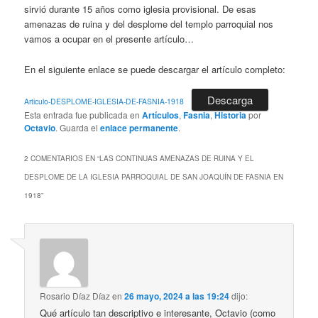
sirvió durante 15 años como iglesia provisional. De esas
amenazas de ruina y del desplome del templo parroquial nos
vamos a ocupar en el presente artículo…
En el siguiente enlace se puede descargar el artículo completo:
Descarga
Articulo-DESPLOME-IGLESIA-DE-FASNIA-1918
Esta entrada fue publicada en
Artículos
,
Fasnia
,
Historia
por
Octavio
. Guarda el
enlace permanente
.
2 COMENTARIOS EN “
LAS CONTINUAS AMENAZAS DE RUINA Y EL
DESPLOME DE LA IGLESIA PARROQUIAL DE SAN JOAQUÍN DE FASNIA EN
1918
”
Rosario Díaz Díaz
en
26 mayo, 2024 a las 19:24
dijo:
Qué artículo tan descriptivo e interesante, Octavio (como