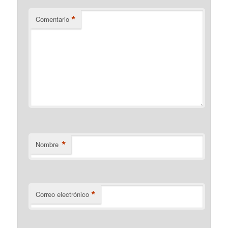
*
Comentario
*
Nombre
*
Correo electrónico