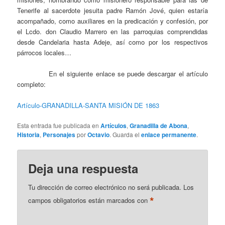
Tenerife al sacerdote jesuita padre Ramón Jové, quien estaría
acompañado, como auxiliares en la predicación y confesión, por
el Lcdo. don Claudio Marrero en las parroquias comprendidas
desde Candelaria hasta Adeje, así como por los respectivos
párrocos locales…
En el siguiente enlace se puede descargar el artículo
completo:
Artículo-GRANADILLA-SANTA MISIÓN DE 1863
Esta entrada fue publicada en
Artículos
,
Granadilla de Abona
,
Historia
,
Personajes
por
Octavio
. Guarda el
enlace permanente
.
Deja una respuesta
Tu dirección de correo electrónico no será publicada.
Los
*
campos obligatorios están marcados con