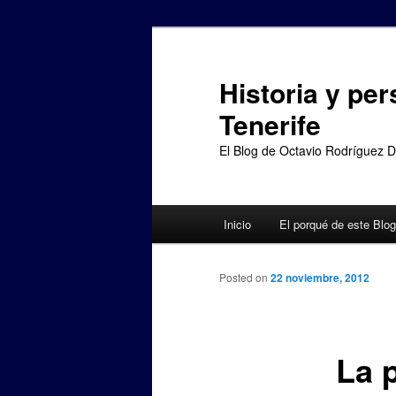
Ir
al
contenido
Historia y per
principal
Tenerife
El Blog de Octavio Rodríguez 
Menú
Inicio
El porqué de este Blog
principal
Posted on
22 noviembre, 2012
La 