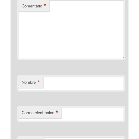
*
Comentario
*
Nombre
*
Correo electrónico