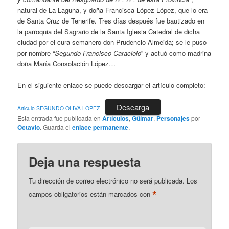
natural de La Laguna, y doña Francisca López López, que lo era
de Santa Cruz de Tenerife. Tres días después fue bautizado en
la parroquia del Sagrario de la Santa Iglesia Catedral de dicha
ciudad por el cura semanero don Prudencio Almeida; se le puso
por nombre “
Segundo Francisco Caraciolo
” y actuó como madrina
doña María Consolación López…
En el siguiente enlace se puede descargar el artículo completo:
Descarga
Articulo-SEGUNDO-OLIVA-LOPEZ
Esta entrada fue publicada en
Artículos
,
Güímar
,
Personajes
por
Octavio
. Guarda el
enlace permanente
.
Deja una respuesta
Tu dirección de correo electrónico no será publicada.
Los
*
campos obligatorios están marcados con