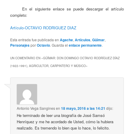
En el siguiente enlace se puede descargar el artículo
completo:
Artículo-OCTAVIO RODRIGUEZ DIAZ
Esta entrada fue publicada en
Agache
,
Artículos
,
Güímar
,
Personajes
por
Octavio
. Guarda el
enlace permanente
.
UN COMENTARIO EN «
GÜÍMAR: DON DOMINGO OCTAVIO RODRÍGUEZ DÍAZ
(1922-1991), AGRICULTOR, CARPINTERO Y MÚSICO
»
Antonio Vega Sangines
en
18 mayo, 2016 a las 14:21
dijo:
He terminado de leer una biografía de José Samsó
Henríquez y me he acordado de Usted, cómo la hubiera
realizado. Es tremendo lo bien que lo hace, lo felicito.