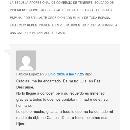
LA ESCUELA PROFESIONAL DE COMERCIO DE TENERIFE, SOLDADO DE
INGENIEROS MOVILIZADO, OFICIAL TÉCNICO DEL BANCO EXTERIOR DE
ESPAÑA, POR BRILLANTE OPOSICIÓN CON EL Nº 1 DE TODA ESPAÑA,
FALLECIDO REPENTINAMENTE EN PLENA JUVENTUD Y HOY DA NOMBRE A
UNA CALLE DE EL TABLADO (GÜÍMAR)
»
Fabiola Lopez
en
8 junio, 2026 a las 17:25
dijo:
Gracias, me ha encantado. Es mi tío Luis, en Paz
Descanse.
No lo llegué a conocer, pero su recuerdo es inmenso,
gracias a todos lo que nos contaba mi madre de él, su
hermano.
Lo quiero mucho, gracias a todo lo que me ha contado mi
madre de él,Irene Campos Díaz, a todos nosotros sus
hijos.