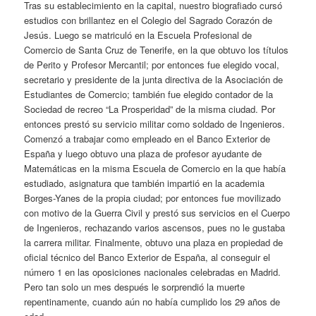
Tras su establecimiento en la capital, nuestro biografiado cursó
estudios con brillantez en el Colegio del Sagrado Corazón de
Jesús. Luego se matriculó en la Escuela Profesional de
Comercio de Santa Cruz de Tenerife, en la que obtuvo los títulos
de Perito y Profesor Mercantil; por entonces fue elegido vocal,
secretario y presidente de la junta directiva de la Asociación de
Estudiantes de Comercio; también fue elegido contador de la
Sociedad de recreo “La Prosperidad” de la misma ciudad. Por
entonces prestó su servicio militar como soldado de Ingenieros.
Comenzó a trabajar como empleado en el Banco Exterior de
España y luego obtuvo una plaza de profesor ayudante de
Matemáticas en la misma Escuela de Comercio en la que había
estudiado, asignatura que también impartió en la academia
Borges-Yanes de la propia ciudad; por entonces fue movilizado
con motivo de la Guerra Civil y prestó sus servicios en el Cuerpo
de Ingenieros, rechazando varios ascensos, pues no le gustaba
la carrera militar. Finalmente, obtuvo una plaza en propiedad de
oficial técnico del Banco Exterior de España, al conseguir el
número 1 en las oposiciones nacionales celebradas en Madrid.
Pero tan solo un mes después le sorprendió la muerte
repentinamente, cuando aún no había cumplido los 29 años de