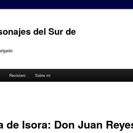
sonajes del Sur de
Delgado
Revistero
Sobre mi
a de Isora: Don Juan Reye