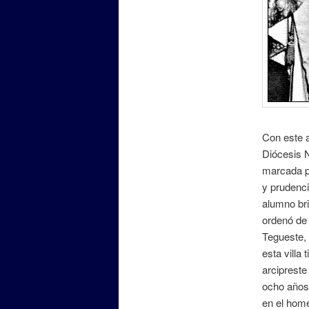
Con este a
Diócesis 
marcada po
y prudenci
alumno bri
ordenó de
Tegueste, 
esta villa
arcipreste
ocho años,
en el home