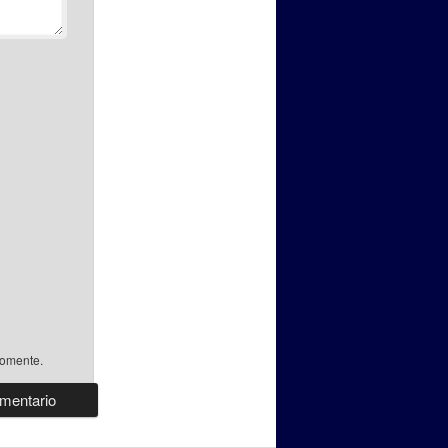
comente.