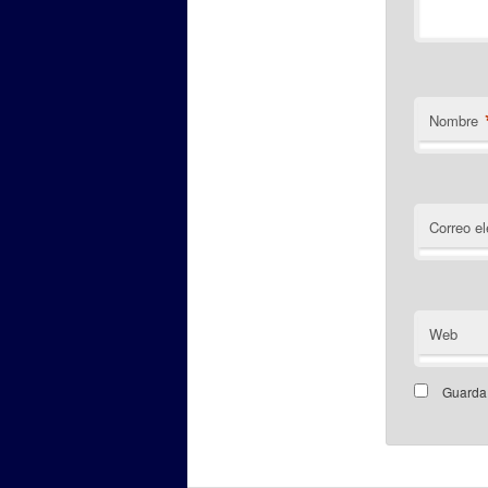
Nombre
Correo el
Web
Guarda 