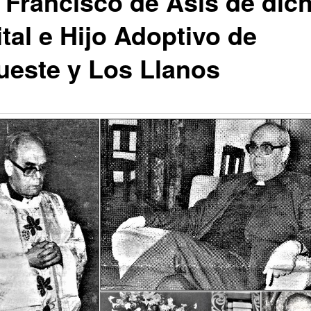
 Francisco de Asís de dic
tal e Hijo Adoptivo de
ueste y Los Llanos