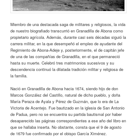
Miembro de una destacada saga de militares y religiosos, la vida
de nuestro biografiado transcurrió en Granadilla de Abona como
propietario agrícola. Además, durante casi seis décadas siguió la
carrera militar, en la que desempeñó el empleo de ayudante del
Regimiento de Abona-Adeje y, posteriormente, el de capitán jefe
de una de las compañías de Granadilla, en el que permaneció
hasta su muerte. Celebró tres matrimonios sucesivos y su
descendencia continuó la dilatada tradición militar y religiosa de
la familia.
Nació en Granadilla de Abona hacia 1674, siendo hijo de don
Marcos González del Castillo, natural de dicho pueblo, y doña
María Peraza de Ayala y Pérez de Guzmán, que lo era de La
Victoria de Acentejo. Fue bautizado en la iglesia de San Antonio
de Padua, pero no se encuentra su partida bautismal por haber
desaparecido las páginas correspondientes a ese año del libro en
que se hallaba inserta. No obstante, consta que el 9 de agosto
de 1679 fue confirmado por el obispo García Ximénez.