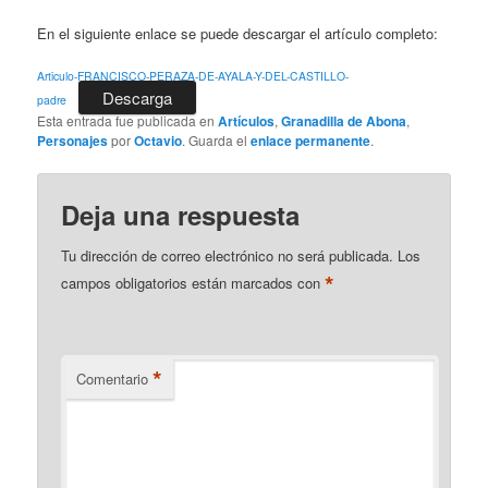
En el siguiente enlace se puede descargar el artículo completo:
Articulo-FRANCISCO-PERAZA-DE-AYALA-Y-DEL-CASTILLO-
Descarga
padre
Esta entrada fue publicada en
Artículos
,
Granadilla de Abona
,
Personajes
por
Octavio
. Guarda el
enlace permanente
.
Deja una respuesta
Tu dirección de correo electrónico no será publicada.
Los
*
campos obligatorios están marcados con
*
Comentario