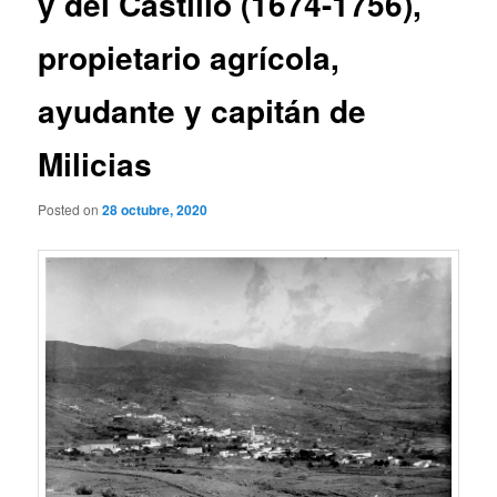
y del Castillo (1674-1756),
propietario agrícola,
ayudante y capitán de
Milicias
Posted on
28 octubre, 2020