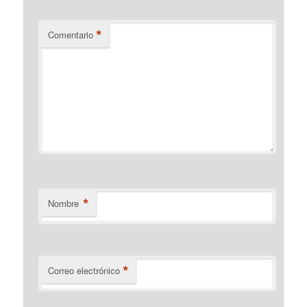
*
Comentario
*
Nombre
*
Correo electrónico