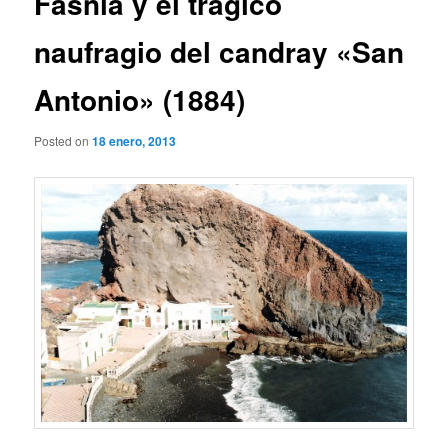
Fasnia y el trágico
naufragio del candray «San
Antonio» (1884)
Posted on
18 enero, 2013