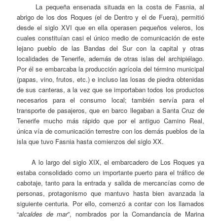
La pequeña ensenada situada en la costa de Fasnia, al
abrigo de los dos Roques (el de Dentro y el de Fuera), permitió
desde el siglo XVI que en ella operasen pequeños veleros, los
cuales constituían casi el único medio de comunicación de este
lejano pueblo de las Bandas del Sur con la capital y otras
localidades de Tenerife, además de otras islas del archipiélago.
Por él se embarcaba la producción agrícola del término municipal
(papas, vino, frutos, etc.) e incluso las losas de piedra obtenidas
de sus canteras, a la vez que se importaban todos los productos
necesarios para el consumo local; también servía para el
transporte de pasajeros, que en barco llegaban a Santa Cruz de
Tenerife mucho más rápido que por el antiguo Camino Real,
única vía de comunicación terrestre con los demás pueblos de la
isla que tuvo Fasnia hasta comienzos del siglo XX.
A lo largo del siglo XIX, el embarcadero de Los Roques ya
estaba consolidado como un importante puerto para el tráfico de
cabotaje, tanto para la entrada y salida de mercancías como de
personas, protagonismo que mantuvo hasta bien avanzada la
siguiente centuria. Por ello, comenzó a contar con los llamados
“
alcaldes de mar
”, nombrados por la Comandancia de Marina