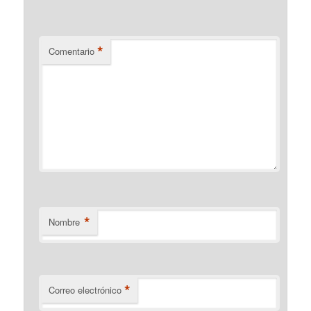
*
Comentario
*
Nombre
*
Correo electrónico