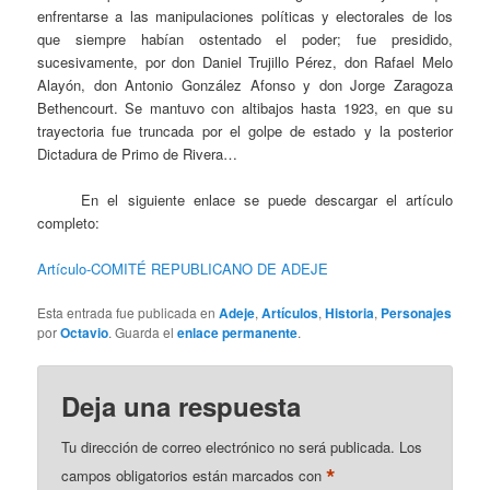
enfrentarse a las manipulaciones políticas y electorales de los
que siempre habían ostentado el poder; fue presidido,
sucesivamente, por don Daniel Trujillo Pérez, don Rafael Melo
Alayón, don Antonio González Afonso y don Jorge Zaragoza
Bethencourt. Se mantuvo con altibajos hasta 1923, en que su
trayectoria fue truncada por el golpe de estado y la posterior
Dictadura de Primo de Rivera…
En el siguiente enlace se puede descargar el artículo
completo:
Artículo-COMITÉ REPUBLICANO DE ADEJE
Esta entrada fue publicada en
Adeje
,
Artículos
,
Historia
,
Personajes
por
Octavio
. Guarda el
enlace permanente
.
Deja una respuesta
Tu dirección de correo electrónico no será publicada.
Los
*
campos obligatorios están marcados con