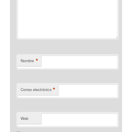
*
Nombre
*
Correo electrónico
Web