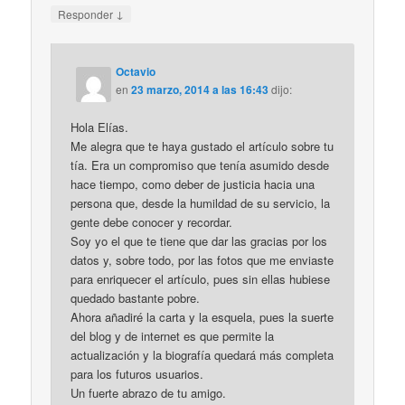
↓
Responder
Octavio
en
23 marzo, 2014 a las 16:43
dijo:
Hola Elías.
Me alegra que te haya gustado el artículo sobre tu
tía. Era un compromiso que tenía asumido desde
hace tiempo, como deber de justicia hacia una
persona que, desde la humildad de su servicio, la
gente debe conocer y recordar.
Soy yo el que te tiene que dar las gracias por los
datos y, sobre todo, por las fotos que me enviaste
para enriquecer el artículo, pues sin ellas hubiese
quedado bastante pobre.
Ahora añadiré la carta y la esquela, pues la suerte
del blog y de internet es que permite la
actualización y la biografía quedará más completa
para los futuros usuarios.
Un fuerte abrazo de tu amigo.