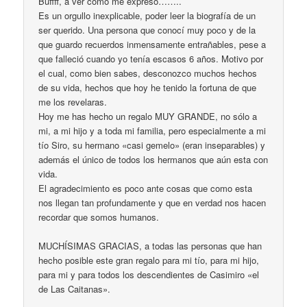
Buffff, a ver como me expreso……..
Es un orgullo inexplicable, poder leer la biografía de un
ser querido. Una persona que conocí muy poco y de la
que guardo recuerdos inmensamente entrañables, pese a
que falleció cuando yo tenía escasos 6 años. Motivo por
el cual, como bien sabes, desconozco muchos hechos
de su vida, hechos que hoy he tenido la fortuna de que
me los revelaras.
Hoy me has hecho un regalo MUY GRANDE, no sólo a
mi, a mi hijo y a toda mi familia, pero especialmente a mi
tío Siro, su hermano «casi gemelo» (eran inseparables) y
además el único de todos los hermanos que aún esta con
vida.
El agradecimiento es poco ante cosas que como esta
nos llegan tan profundamente y que en verdad nos hacen
recordar que somos humanos.
MUCHÍSIMAS GRACIAS, a todas las personas que han
hecho posible este gran regalo para mi tío, para mi hijo,
para mi y para todos los descendientes de Casimiro «el
de Las Caitanas».