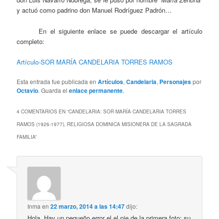
y actuó como padrino don Manuel Rodríguez Padrón…
En el siguiente enlace se puede descargar el artículo
completo:
Artículo-SOR MARÍA CANDELARIA TORRES RAMOS
Esta entrada fue publicada en
Artículos
,
Candelaria
,
Personajes
por
Octavio
. Guarda el
enlace permanente
.
4 COMENTARIOS EN “
CANDELARIA: SOR MARÍA CANDELARIA TORRES
RAMOS (1926-1977), RELIGIOSA DOMINICA MISIONERA DE LA SAGRADA
FAMILIA
”
Inma
en
22 marzo, 2014 a las 14:47
dijo:
Hola, Hay un pequeño error el el pie de la primera foto: su