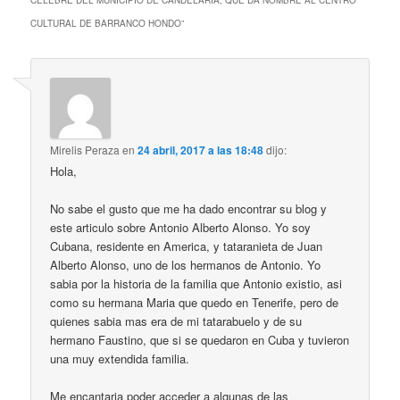
CULTURAL DE BARRANCO HONDO
”
Mirelis Peraza
en
24 abril, 2017 a las 18:48
dijo:
Hola,
No sabe el gusto que me ha dado encontrar su blog y
este articulo sobre Antonio Alberto Alonso. Yo soy
Cubana, residente en America, y tataranieta de Juan
Alberto Alonso, uno de los hermanos de Antonio. Yo
sabia por la historia de la familia que Antonio existio, asi
como su hermana Maria que quedo en Tenerife, pero de
quienes sabia mas era de mi tatarabuelo y de su
hermano Faustino, que si se quedaron en Cuba y tuvieron
una muy extendida familia.
Me encantaria poder acceder a algunas de las