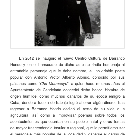
En 2012 se inauguró el nuevo Centro Cultural de Barranco
Hondo y en el transcurso de dicho acto se rindió homenaje al
entrañable personaje que le daba nombre, el inolvidable poeta
popular don Antonio Víctor Alberto Alonso, conocido por sus
paisanos como “
Cho Morrocoyo
”, a quien hace muchos años el
Ayuntamiento de Candelaria concedió dicho honor. Hombre de
origen humilde, como muchos canarios de su época emigró a
Cuba, donde a fuerza de trabajo logró ahorrar algún dinero. Tras
regresar a Barranco Hondo dedicó el resto de su vida a la
agricultura, así como a improvisar poemas sobre todos los
acontecimientos que ocurrían en su pueblo natal y otros temas
de mayor trascendencia insular o regional, que le permitieron ser
el personaje más popular de la localidad y ganarse el cariño de