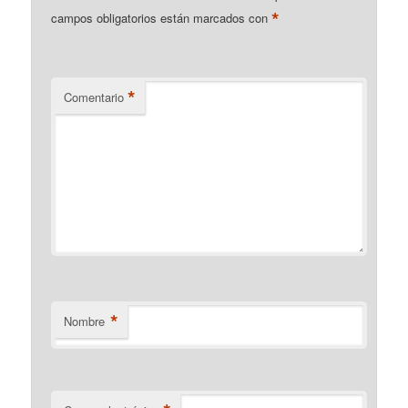
*
campos obligatorios están marcados con
*
Comentario
*
Nombre