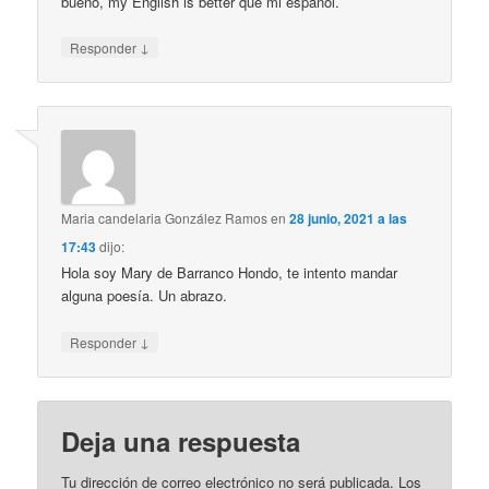
bueno, my English is better que mi español.
↓
Responder
Maria candelaria González Ramos
en
28 junio, 2021 a las
17:43
dijo:
Hola soy Mary de Barranco Hondo, te intento mandar
alguna poesía. Un abrazo.
↓
Responder
Deja una respuesta
Tu dirección de correo electrónico no será publicada.
Los