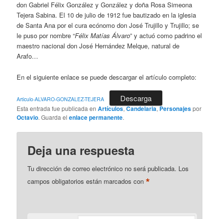
don Gabriel Félix González y González y doña Rosa Simeona
Tejera Sabina. El 10 de julio de 1912 fue bautizado en la iglesia
de Santa Ana por el cura ecónomo don José Trujillo y Trujillo; se
le puso por nombre “
Félix Matías Álvaro
” y actuó como padrino el
maestro nacional don José Hernández Melque, natural de
Arafo…
En el siguiente enlace se puede descargar el artículo completo:
Descarga
Articulo-ALVARO-GONZALEZ-TEJERA
Esta entrada fue publicada en
Artículos
,
Candelaria
,
Personajes
por
Octavio
. Guarda el
enlace permanente
.
Deja una respuesta
Tu dirección de correo electrónico no será publicada.
Los
*
campos obligatorios están marcados con