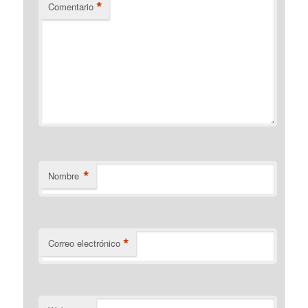
*
Comentario
*
Nombre
*
Correo electrónico