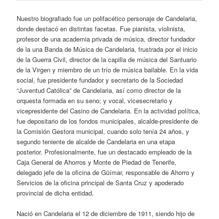
Nuestro biografiado fue un polifacético personaje de Candelaria,
donde destacó en distintas facetas. Fue pianista, violinista,
profesor de una academia privada de música, director fundador
de la una Banda de Música de Candelaria, frustrada por el inicio
de la Guerra Civil, director de la capilla de música del Santuario
de la Virgen y miembro de un trío de música bailable. En la vida
social, fue presidente fundador y secretario de la Sociedad
“Juventud Católica” de Candelaria, así como director de la
orquesta formada en su seno; y vocal, vicesecretario y
vicepresidente del Casino de Candelaria. En la actividad política,
fue depositario de los fondos municipales, alcalde-presidente de
la Comisión Gestora municipal, cuando solo tenía 24 años, y
segundo teniente de alcalde de Candelaria en una etapa
posterior. Profesionalmente, fue un destacado empleado de la
Caja General de Ahorros y Monte de Piedad de Tenerife,
delegado jefe de la oficina de Güímar, responsable de Ahorro y
Servicios de la oficina principal de Santa Cruz y apoderado
provincial de dicha entidad.
Nació en Candelaria el 12 de diciembre de 1911, siendo hijo de