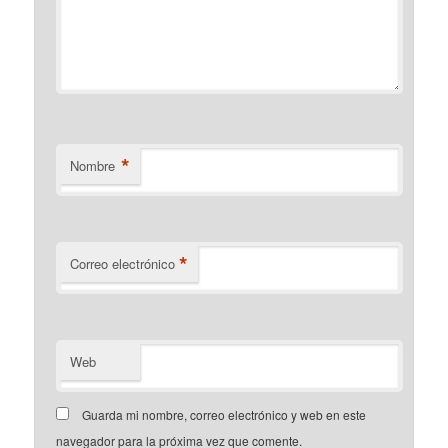
*
Nombre
*
Correo electrónico
Web
Guarda mi nombre, correo electrónico y web en este
navegador para la próxima vez que comente.