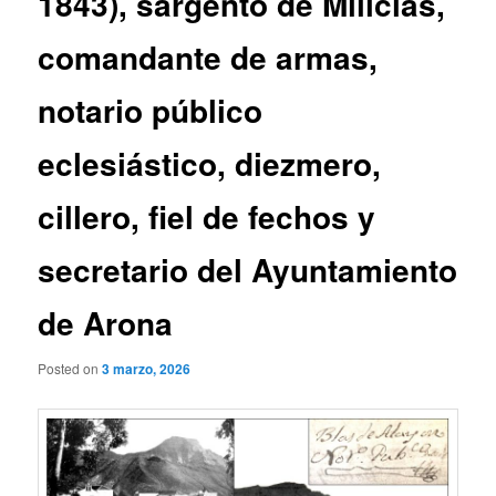
1843), sargento de Milicias,
comandante de armas,
notario público
eclesiástico, diezmero,
cillero, fiel de fechos y
secretario del Ayuntamiento
de Arona
Posted on
3 marzo, 2026