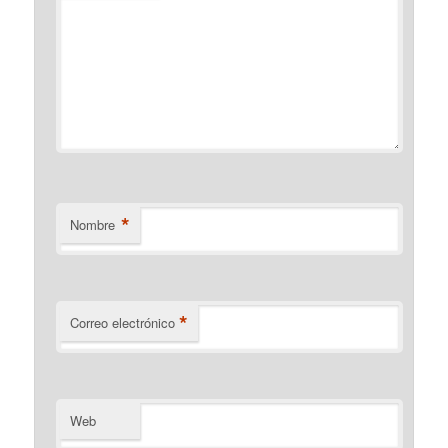
*
Nombre
*
Correo electrónico
Web