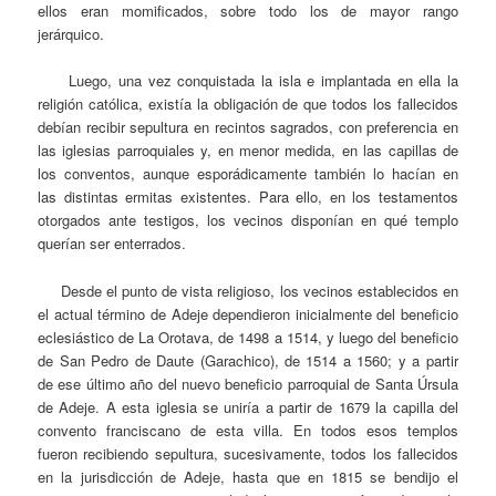
ellos eran momificados, sobre todo los de mayor rango
jerárquico.
Luego, una vez conquistada la isla e implantada en ella la
religión católica, existía la obligación de que todos los fallecidos
debían recibir sepultura en recintos sagrados, con preferencia en
las iglesias parroquiales y, en menor medida, en las capillas de
los conventos, aunque esporádicamente también lo hacían en
las distintas ermitas existentes. Para ello, en los testamentos
otorgados ante testigos, los vecinos disponían en qué templo
querían ser enterrados.
Desde el punto de vista religioso, los vecinos establecidos en
el actual término de Adeje dependieron inicialmente del beneficio
eclesiástico de La Orotava, de 1498 a 1514, y luego del beneficio
de San Pedro de Daute (Garachico), de 1514 a 1560; y a partir
de ese último año del nuevo beneficio parroquial de Santa Úrsula
de Adeje. A esta iglesia se uniría a partir de 1679 la capilla del
convento franciscano de esta villa. En todos esos templos
fueron recibiendo sepultura, sucesivamente, todos los fallecidos
en la jurisdicción de Adeje, hasta que en 1815 se bendijo el