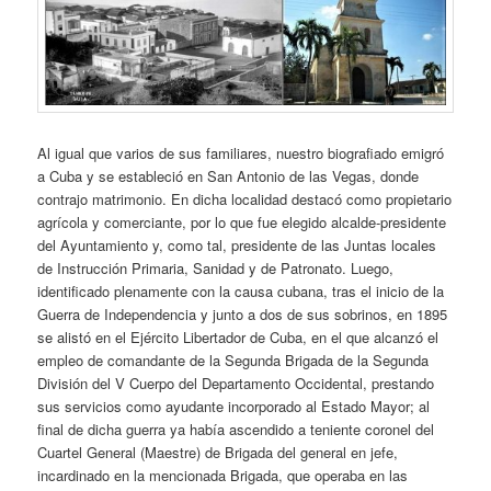
Al igual que varios de sus familiares, nuestro biografiado emigró
a Cuba y se estableció en San Antonio de las Vegas, donde
contrajo matrimonio. En dicha localidad destacó como propietario
agrícola y comerciante, por lo que fue elegido alcalde-presidente
del Ayuntamiento y, como tal, presidente de las Juntas locales
de Instrucción Primaria, Sanidad y de Patronato. Luego,
identificado plenamente con la causa cubana, tras el inicio de la
Guerra de Independencia y junto a dos de sus sobrinos, en 1895
se alistó en el Ejército Libertador de Cuba, en el que alcanzó el
empleo de comandante de la Segunda Brigada de la Segunda
División del V Cuerpo del Departamento Occidental, prestando
sus servicios como ayudante incorporado al Estado Mayor; al
final de dicha guerra ya había ascendido a teniente coronel del
Cuartel General (Maestre) de Brigada del general en jefe,
incardinado en la mencionada Brigada, que operaba en las