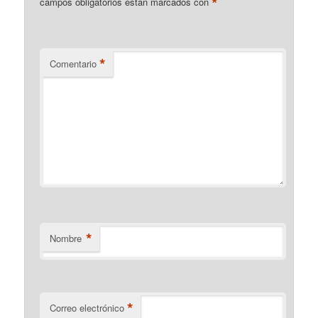
*
campos obligatorios están marcados con
*
Comentario
*
Nombre
*
Correo electrónico