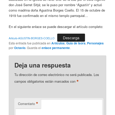
don José Serret Sitjá; se le puso por nombre “
Agustín
” y actuó
como madrina doña Agustina Borges Coello. El 15 de octubre de
1919 fue confirmado en el mismo templo parroquial…
En el siguiente enlace se puede descargar el artículo completo:
Descarga
Articulo-AGUSTIN-BORGES-COELLO
Esta entrada fue publicada en
Artículos
,
Guía de Isora
,
Personajes
por
Octavio
. Guarda el
enlace permanente
.
Deja una respuesta
Tu dirección de correo electrónico no será publicada.
Los
*
campos obligatorios están marcados con
*
Comentario