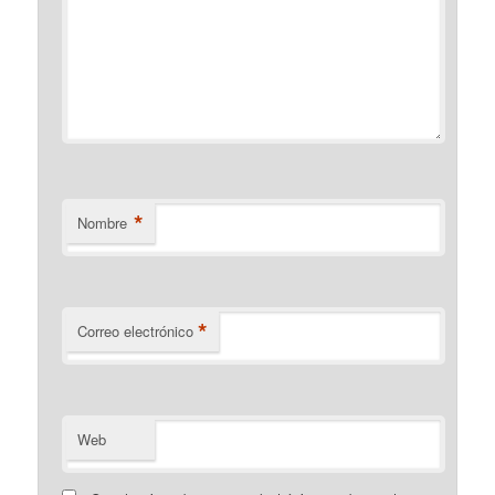
*
Nombre
*
Correo electrónico
Web