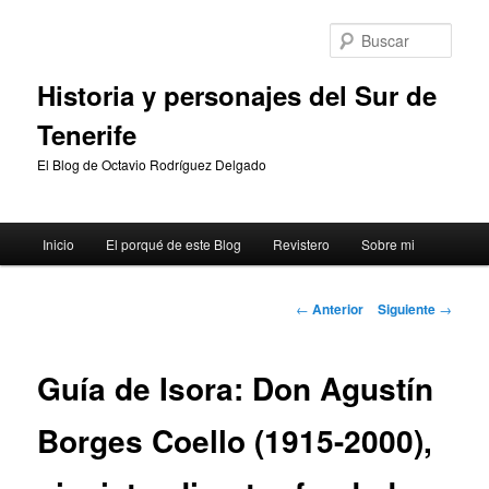
Ir
al
Busc
contenido
principal
Historia y personajes del Sur de
Tenerife
El Blog de Octavio Rodríguez Delgado
Menú
Inicio
El porqué de este Blog
Revistero
Sobre mi
principal
Navegación
←
Anterior
Siguiente
→
de
entradas
Guía de Isora: Don Agustín
Borges Coello (1915-2000),