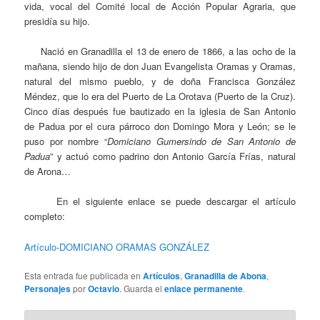
vida, vocal del Comité local de Acción Popular Agraria, que
presidía su hijo.
Nació en Granadilla el 13 de enero de 1866, a las ocho de la
mañana, siendo hijo de don Juan Evangelista Oramas y Oramas,
natural del mismo pueblo, y de doña Francisca González
Méndez, que lo era del Puerto de La Orotava (Puerto de la Cruz).
Cinco días después fue bautizado en la iglesia de San Antonio
de Padua por el cura párroco don Domingo Mora y León; se le
puso por nombre “
Domiciano Gumersindo de San Antonio de
Padua
” y actuó como padrino don Antonio García Frías, natural
de Arona…
En el siguiente enlace se puede descargar el artículo
completo:
Artículo-DOMICIANO ORAMAS GONZÁLEZ
Esta entrada fue publicada en
Artículos
,
Granadilla de Abona
,
Personajes
por
Octavio
. Guarda el
enlace permanente
.