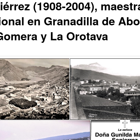
iérrez (1908-2004), maestr
ional en Granadilla de Abo
Gomera y La Orotava