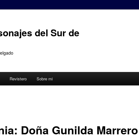
sonajes del Sur de
Delgado
Revistero
Sobre mi
nia: Doña Gunilda Marrero