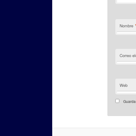
Nombre
Correo el
Web
Guarda 