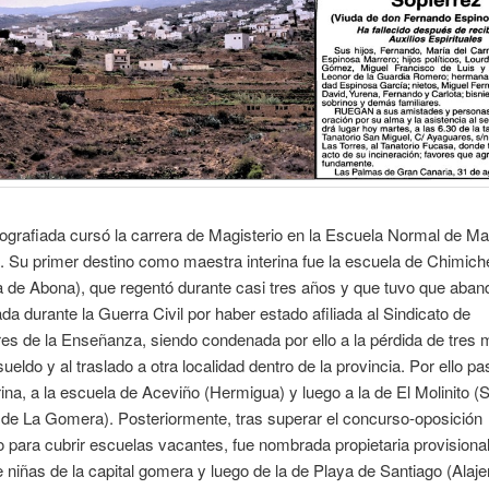
ografiada cursó la carrera de Magisterio en la Escuela Normal de M
 Su primer destino como maestra interina fue la escuela de Chimich
a de Abona), que regentó durante casi tres años y que tuvo que aban
da durante la Guerra Civil por haber estado afiliada al Sindicato de
es de la Enseñanza, siendo condenada por ello a la pérdida de tres
ueldo y al traslado a otra localidad dentro de la provincia. Por ello pa
ina, a la escuela de Aceviño (Hermigua) y luego a la de El Molinito (
de La Gomera). Posteriormente, tras superar el concurso-oposición
para cubrir escuelas vacantes, fue nombrada propietaria provisional
 niñas de la capital gomera y luego de la de Playa de Santiago (Alaje