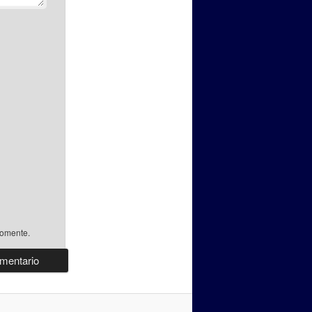
comente.