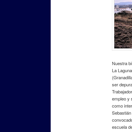
Nuestra bi
La Laguna.
(Granadill
ser depura
Trabajador
empleo y s
como inter
Sebastián 
convocado 
escuela de