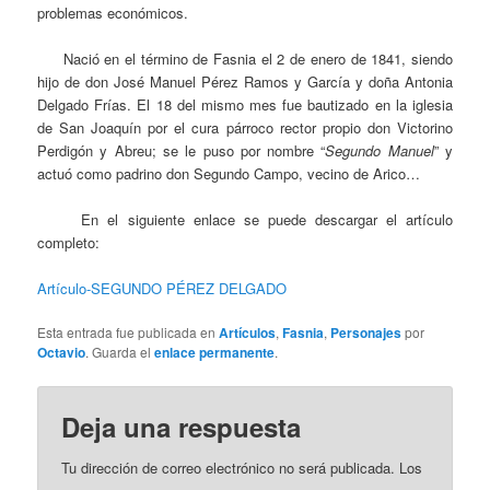
problemas económicos.
Nació en el término de Fasnia el 2 de enero de 1841, siendo
hijo de don José Manuel Pérez Ramos y García y doña Antonia
Delgado Frías. El 18 del mismo mes fue bautizado en la iglesia
de San Joaquín por el cura párroco rector propio don Victorino
Perdigón y Abreu; se le puso por nombre “
Segundo Manuel
” y
actuó como padrino don Segundo Campo, vecino de Arico…
En el siguiente enlace se puede descargar el artículo
completo:
Artículo-SEGUNDO PÉREZ DELGADO
Esta entrada fue publicada en
Artículos
,
Fasnia
,
Personajes
por
Octavio
. Guarda el
enlace permanente
.
Deja una respuesta
Tu dirección de correo electrónico no será publicada.
Los