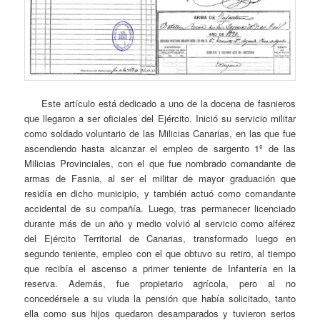
Este artículo está dedicado a uno de la docena de fasnieros
que llegaron a ser oficiales del Ejército. Inició su servicio militar
como soldado voluntario de las Milicias Canarias, en las que fue
ascendiendo hasta alcanzar el empleo de sargento 1º de las
Milicias Provinciales, con el que fue nombrado comandante de
armas de Fasnia, al ser el militar de mayor graduación que
residía en dicho municipio, y también actuó como comandante
accidental de su compañía. Luego, tras permanecer licenciado
durante más de un año y medio volvió al servicio como alférez
del Ejército Territorial de Canarias, transformado luego en
segundo teniente, empleo con el que obtuvo su retiro, al tiempo
que recibía el ascenso a primer teniente de Infantería en la
reserva. Además, fue propietario agrícola, pero al no
concedérsele a su viuda la pensión que había solicitado, tanto
ella como sus hijos quedaron desamparados y tuvieron serios