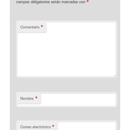
*
campos obligatorios están marcados con
*
Comentario
*
Nombre
*
Correo electrónico