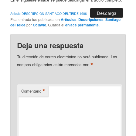
Descarga
Articulo-DESCRIPCION-SANTIAGO-DEL-TEIDE-1906
Esta entrada fue publicada en
Artículos
,
Descripciones
,
Santiago
del Teide
por
Octavio
. Guarda el
enlace permanente
.
Deja una respuesta
Tu dirección de correo electrónico no será publicada.
Los
*
campos obligatorios están marcados con
*
Comentario