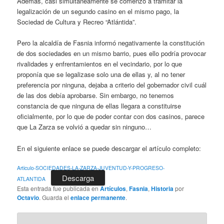
Además, casi simultáneamente se comenzó a tramitar la
legalización de un segundo casino en el mismo pago, la
Sociedad de Cultura y Recreo “Atlántida”.
Pero la alcaldía de Fasnia informó negativamente la constitución
de dos sociedades en un mismo barrio, pues ello podría provocar
rivalidades y enfrentamientos en el vecindario, por lo que
proponía que se legalizase solo una de ellas y, al no tener
preferencia por ninguna, dejaba a criterio del gobernador civil cuál
de las dos debía aprobarse. Sin embargo, no tenemos
constancia de que ninguna de ellas llegara a constituirse
oficialmente, por lo que de poder contar con dos casinos, parece
que La Zarza se volvió a quedar sin ninguno…
En el siguiente enlace se puede descargar el artículo completo:
Articulo-SOCIEDADES-LA-ZARZA-JUVENTUD-Y-PROGRESO-
Descarga
ATLANTIDA
Esta entrada fue publicada en
Artículos
,
Fasnia
,
Historia
por
Octavio
. Guarda el
enlace permanente
.