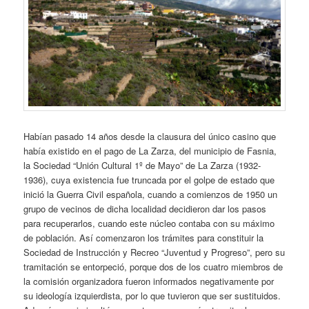
Habían pasado 14 años desde la clausura del único casino que
había existido en el pago de La Zarza, del municipio de Fasnia,
la Sociedad “Unión Cultural 1º de Mayo” de La Zarza (1932-
1936), cuya existencia fue truncada por el golpe de estado que
inició la Guerra Civil española, cuando a comienzos de 1950 un
grupo de vecinos de dicha localidad decidieron dar los pasos
para recuperarlos, cuando este núcleo contaba con su máximo
de población. Así comenzaron los trámites para constituir la
Sociedad de Instrucción y Recreo “Juventud y Progreso”, pero su
tramitación se entorpeció, porque dos de los cuatro miembros de
la comisión organizadora fueron informados negativamente por
su ideología izquierdista, por lo que tuvieron que ser sustituidos.