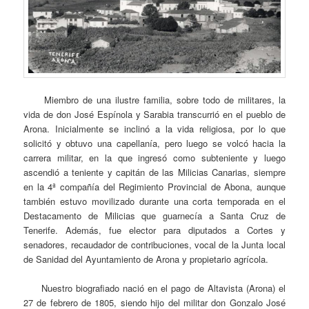
Miembro de una ilustre familia, sobre todo de militares, la
vida de don José Espínola y Sarabia transcurrió en el pueblo de
Arona. Inicialmente se inclinó a la vida religiosa, por lo que
solicitó y obtuvo una capellanía, pero luego se volcó hacia la
carrera militar, en la que ingresó como subteniente y luego
ascendió a teniente y capitán de las Milicias Canarias, siempre
en la 4ª compañía del Regimiento Provincial de Abona, aunque
también estuvo movilizado durante una corta temporada en el
Destacamento de Milicias que guarnecía a Santa Cruz de
Tenerife. Además, fue elector para diputados a Cortes y
senadores, recaudador de contribuciones, vocal de la Junta local
de Sanidad del Ayuntamiento de Arona y propietario agrícola.
Nuestro biografiado nació en el pago de Altavista (Arona) el
27 de febrero de 1805, siendo hijo del militar don Gonzalo José