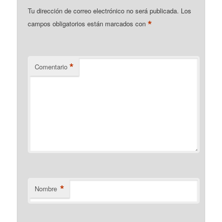
Tu dirección de correo electrónico no será publicada.
Los
*
campos obligatorios están marcados con
*
Comentario
*
Nombre