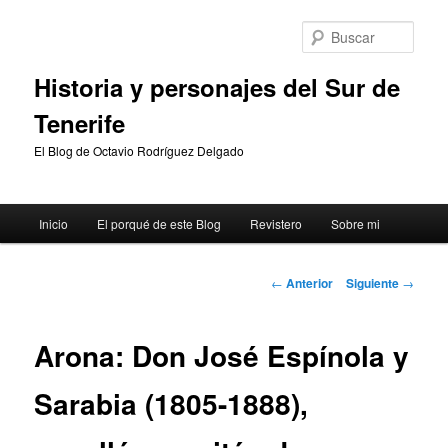
Ir
al
Busc
contenido
principal
Historia y personajes del Sur de
Tenerife
El Blog de Octavio Rodríguez Delgado
Menú
Inicio
El porqué de este Blog
Revistero
Sobre mi
principal
Navegación
←
Anterior
Siguiente
→
de
entradas
Arona: Don José Espínola y
Sarabia (1805-1888),