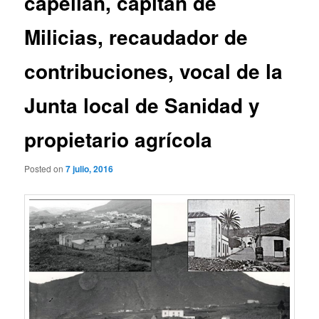
capellán, capitán de
Milicias, recaudador de
contribuciones, vocal de la
Junta local de Sanidad y
propietario agrícola
Posted on
7 julio, 2016