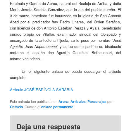
Espínola y García de Abreu, natural del Realejo de Arriba, y doña
María Josefa Sarabia González, que lo era del pueblo sureño. El
3 de marzo inmediato fue bautizado en la iglesia de San Antonio
Abad por el predicador fray Pedro Linares, del Orden Seráfico,
con licencia de don Antonio Esteban Peraza y Ayala, beneficiado
curado propio de Vilaflor, examinador sinodal del Obispado y
encargado de la antedicha hijuela; se le puso por nombre “
José
Agustín Juan Nepomuceno
” y actuó como padrino su bisabuelo
materno el capitán don Agustín González Bethencourt, del
mismo vecindario…
En el siguiente enlace se puede descargar el artículo
completo:
Artículo-JOSÉ ESPÍNOLA SARABIA
Esta entrada fue publicada en
Arona
,
Artículos
,
Personajes
por
Octavio
. Guarda el
enlace permanente
.
Deja una respuesta