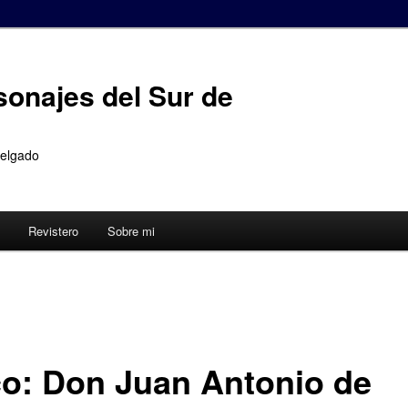
sonajes del Sur de
Delgado
Revistero
Sobre mi
co: Don Juan Antonio de