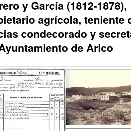
rero y García (1812-1878),
ietario agrícola, teniente 
icias condecorado y secret
 Ayuntamiento de Arico