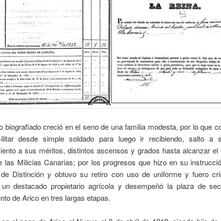
iografiado creció en el seno de una familia modesta, por lo que 
ilitar desde simple soldado para luego ir recibiendo, salto a 
iento a sus méritos, distintos ascensos y grados hasta alcanzar el
e las Milicias Canarias; por los progresos que hizo en su instrucc
de Distinción y obtuvo su retiro con uso de uniforme y fuero cri
un destacado propietario agrícola y desempeñó la plaza de secr
to de Arico en tres largas etapas.