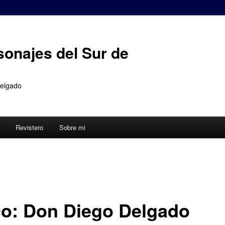
sonajes del Sur de
Delgado
Revistero
Sobre mi
co: Don Diego Delgado